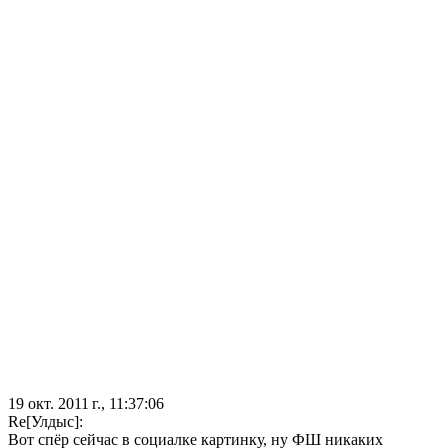
19 окт. 2011 г., 11:37:06
Re[Улдыс]:
Вот спёр сейчас в социалке картинку, ну ФШ никаких