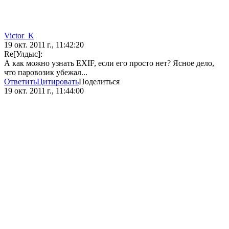
Victor_K
19 окт. 2011 г., 11:42:20
Re[Улдыс]:
А как можно узнать EXIF, если его просто нет? Ясное дело,
что паровозик убежал...
Ответить
Цитировать
Поделиться
19 окт. 2011 г., 11:44:00