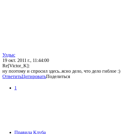
Улдыс
19 окт. 2011 г., 11:44:00
Re[Victor_K]:
ну поэтому и спросил здесь..ясно дело, что дело гиблое :)
Ответить
Цитировать
Поделиться
1
Правила Клуба