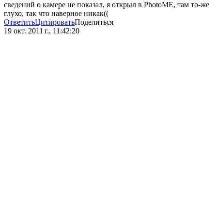
сведений о камере не показал, я открыл в PhotoME, там то-же
глухо, так что наверное никак((
Ответить
Цитировать
Поделиться
19 окт. 2011 г., 11:42:20