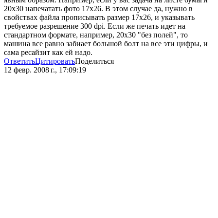
20х30 напечатать фото 17х26. В этом случае да, нужно в
свойствах файла прописывать размер 17х26, и указывать
требуемое разрешение 300 dpi. Если же печать идет на
стандартном формате, например, 20х30 "без полей", то
машина все равно забиает большой болт на все эти цифры, и
сама ресайзит как ей надо.
Ответить
Цитировать
Поделиться
12 февр. 2008 г., 17:09:19