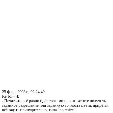
25 февр. 2008 г., 02:24:49
Re[bc----]:
- Печать-то всё равно идёт точками и, если хотите получить
заданное разрешение или заданную точность цвета, придётся
всё задать принудительно, типа "no resize".