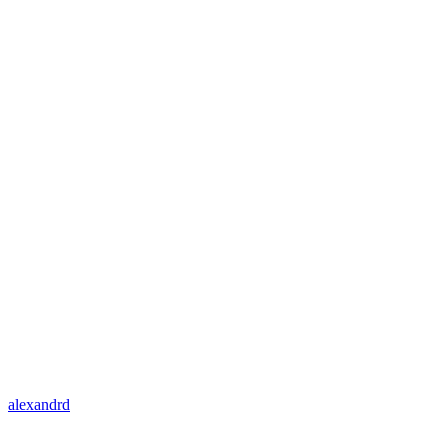
alexandrd