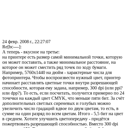
24 февр. 2008 г., 22:27:07
Re[bc----]:
А теперь - вкусное на третье:
на принтере есть размер самой минимальной точки, которую
он может поставить, а также минимальное расстояние, на
которое он может сместить ряд точек по ходу бумаги.
Например, 5760х1440 на дюйм - характерные числа для
фотопринтера. Чтобы воспроизвести нужный цвет, принтер
начинает расставлять цветные точки внутри разрешающей
способности, которая ему задана, например, 300 dpi (или ppi?
или dpp?). То есть, если посчитать, получится примерно по 24
точечки на каждый цвет CMYK, что меньше пяти бит. За счёт
дополнительных светлых сиреневых и голубых можно
увеличить число градаций вдвое по двум цветам, то есть, в
сумме на один разряд по всем цветам. Итого - 5,5 бит на цвет
в среднем. Хотите улучшить цветопередачу - придётся
пожертвовать разрешающей способностью. Вместо 300 dpi