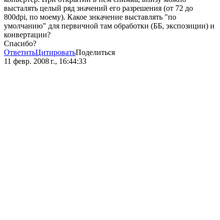
высталять целый ряд значений его разрешения (от 72 до
800dpi, по моему). Какое знкачение выставлять "по
умолчанию" для первичной там обработки (ББ, экспозиции) и
конвертации?
Спасибо?
Ответить
Цитировать
Поделиться
11 февр. 2008 г., 16:44:33