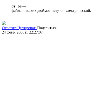
от: bc----
файла никаких дюймов нету, он электрический.
Ответить
Цитировать
Поделиться
24 февр. 2008 г., 22:27:07