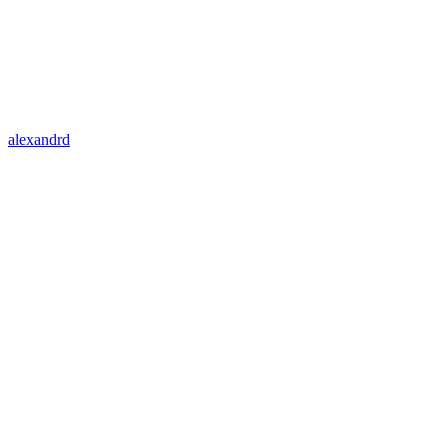
alexandrd