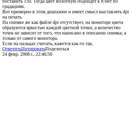
поставить 150. Тогда цвет вплотную подойдёт к 8 бит по
градациям.
Вот примерно в этом диапазоне и имеет смысл выставлять dpi
на печать.
На снимке же как файле dpi отсутствует, на мониторе цвета
образуются яркостью каждой цветной точки, а количество
точек не зависит от того, что написано в описании снимка, а
только от самого монитора.
Если на пальцах считать, кажется как-то так.
Ответить
Цитировать
Поделиться
24 февр. 2008 г., 22:46:50