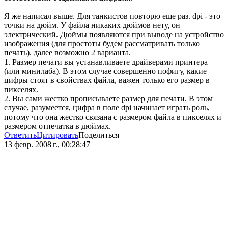
Я же написал выше. Для танкистов повторю еще раз. dpi - это
точки на дюйм. У файла никаких дюймов нету, он
электрический. Дюймы появляются при выводе на устройство
изображения (для простоты будем рассматривать только
печать). далее возможно 2 варианта.
1. Размер печати вы устанавливаете драйверами принтера
(или минилаба). В этом случае совершенно пофигу, какие
цифры стоят в свойствах файла, важен только его размер в
пикселях.
2. Вы сами жестко прописываете размер для печати. В этом
случае, разумеется, цифра в поле dpi начинает играть роль,
потому что она жестко связана с размером файла в пикселях и
размером отпечатка в дюймах.
Ответить
Цитировать
Поделиться
13 февр. 2008 г., 00:28:47