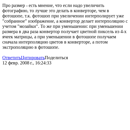
Про размер - есть мнение, что если надо увеличить
фотографию, то лучше это делать в конверторе, чем в
фотошопе, т.к. фотошоп при увеличении интерполирует уже
"собранное" изображение, а конвертор делает интерполяцию с
учетом "мозайки". То же при уменьшении: при уменьшении
размера в два раза конвертор получает цветной пиксель из 4-х
ячеек матрицы, а при уменьшении в фотошопе получаем
сначала интерполяцию цветов в конверторе, а потом
экстрополяцию в фотошопе.
Ответить
Цитировать
Поделиться
12 февр. 2008 г., 16:24:33