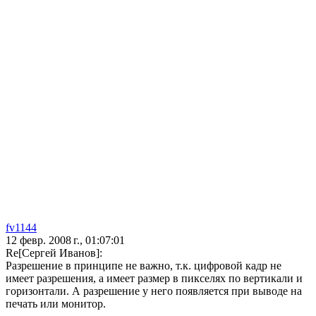
fv1144
12 февр. 2008 г., 01:07:01
Re[Сергей Иванов]:
Разрешение в принципе не важно, т.к. цифровой кадр не
имеет разрешения, а имеет размер в пикселях по вертикали и
горизонтали. А разрешение у него появляется при выводе на
печать или монитор.