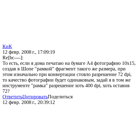
КиК
12 февр. 2008 г., 17:09:19
Re[bc----]:
То есть, если я дома печатаю на бумаге А4 фотографию 10х15,
создав в Шопе "рамкой" фрагмент такого же размера, при
этом изначально при конвертации стояло разрешение 72 dpi,
то качество фотографии будет одинаковым, задай я в том же
инструменте "рамка" разрешение хоть 400 dpi, хоть оставив
72?
Ответить
Цитировать
Поделиться
12 февр. 2008 г., 20:39:12