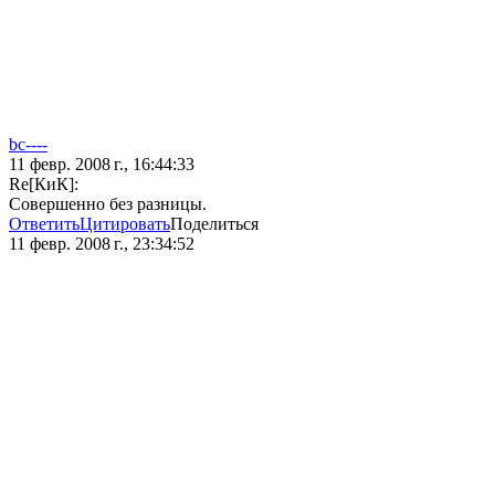
bc----
11 февр. 2008 г., 16:44:33
Re[КиК]:
Совершенно без разницы.
Ответить
Цитировать
Поделиться
11 февр. 2008 г., 23:34:52