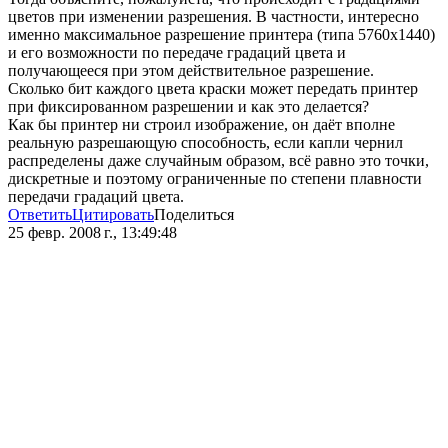
цветов при изменении разрешения. В частности, интересно
именно максимальное разрешение принтера (типа 5760х1440)
и его возможности по передаче градаций цвета и
получающееся при этом действительное разрешение.
Сколько бит каждого цвета краски может передать принтер
при фиксированном разрешении и как это делается?
Как бы принтер ни строил изображение, он даёт вполне
реальную разрешающую способность, если капли чернил
распределены даже случайным образом, всё равно это точки,
дискретные и поэтому ограниченные по степени плавности
передачи градаций цвета.
Ответить
Цитировать
Поделиться
25 февр. 2008 г., 13:49:48