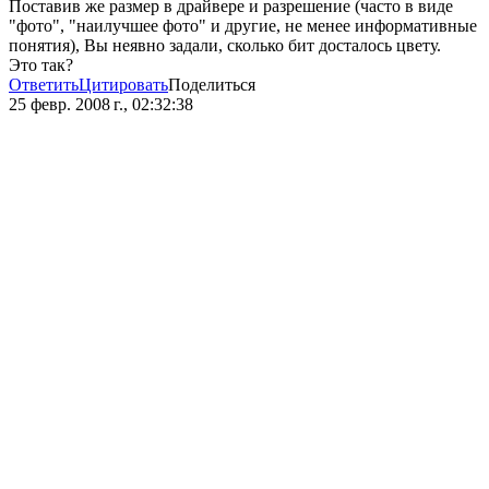
Поставив же размер в драйвере и разрешение (часто в виде
"фото", "наилучшее фото" и другие, не менее информативные
понятия), Вы неявно задали, сколько бит досталось цвету.
Это так?
Ответить
Цитировать
Поделиться
25 февр. 2008 г., 02:32:38