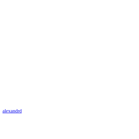
alexandrd