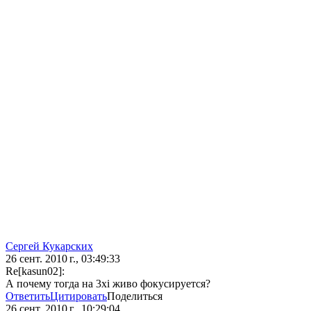
Сергей Кукарских
26 сент. 2010 г., 03:49:33
Re[kasun02]:
А почему тогда на 3xi живо фокусируется?
Ответить
Цитировать
Поделиться
26 сент. 2010 г., 10:29:04