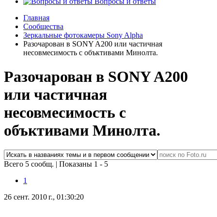
Вопросы и ответы
Главная
Сообщества
Зеркальные фотокамеры Sony Alpha
Разочарован в SONY A200 или частичная
несовмесимость с объктивами Минолта.
Разочарован в SONY A200
или частичная
несовмесимость с
объктивами Минолта.
Всего 5 сообщ.
|
Показаны 1 - 5
1
26 сент. 2010 г., 01:30:20