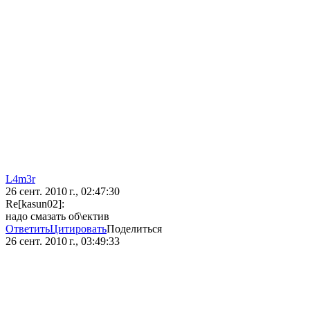
L4m3r
26 сент. 2010 г., 02:47:30
Re[kasun02]:
надо смазать об\ектив
Ответить
Цитировать
Поделиться
26 сент. 2010 г., 03:49:33