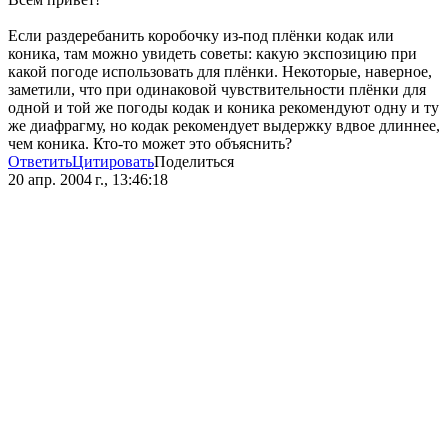
Если раздеребанить коробочку из-под плёнки кодак или
коника, там можно увидеть советы: какую экспозицию при
какой погоде использовать для плёнки. Некоторые, наверное,
заметили, что при одинаковой чувствительности плёнки для
одной и той же погоды кодак и коника рекомендуют одну и ту
же диафрагму, но кодак рекомендует выдержку вдвое длиннее,
чем коника. Кто-то может это объяснить?
Ответить
Цитировать
Поделиться
20 апр. 2004 г., 13:46:18