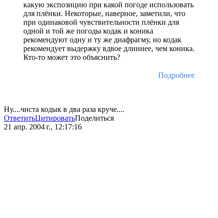
какую экспозицию при какой погоде использовать
для плёнки. Некоторые, наверное, заметили, что
при одинаковой чувствительности плёнки для
одной и той же погоды кодак и коника
рекомендуют одну и ту же диафрагму, но кодак
рекомендует выдержку вдвое длиннее, чем коника.
Кто-то может это объяснить?
Подробнее
Ну....чиста кодык в два раза круче....
Ответить
Цитировать
Поделиться
21 апр. 2004 г., 12:17:16