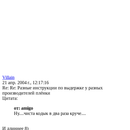
Villain
21 апр. 2004 г., 12:17:16
Re: Re: Разные инструкции по выдержке у разных
производителей плёнки
Цитата:
от: amigo
Ну....чиста кодык в два раза круче....
И длиннее 8)