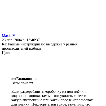
MaximV
23 апр. 2004 г., 15:46:37
Re: Разные инструкции по выдержке у разных
производителей плёнки
Цитата:
от:Болванщик
Всем привет!
Если раздеребанить коробочку из-под плёнки
кодак или коника, там можно увидеть советы:
какую экспозицию при какой погоде использовать
для плёнки. Некоторые, наверное, заметили, что