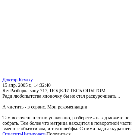
Доктор Ктулху
15 апр. 2005 г., 14:32:40
Re: Разборка sony 717, ПОДЕЛИТЕСЬ ОПЫТОМ
Ради любопытства японочку бы не стал раскурочивать...
А чистить - в сервис. Мои рекомендации.
Там все очень плотно упаковано, разберете - назад можете не
собрать. Тем более что матрица находится в поворотной части
вместе с объективом, и там шлейфы. С ними надо аккуратнее.
Ответить
Цитировать
Поделиться