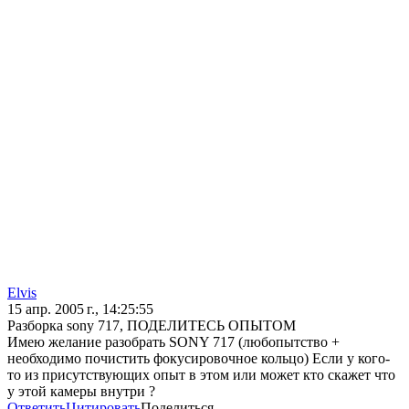
Elvis
15 апр. 2005 г., 14:25:55
Разборка sony 717, ПОДЕЛИТЕСЬ ОПЫТОМ
Имею желание разобрать SONY 717 (любопытство +
необходимо почистить фокусировочное кольцо) Если у кого-
то из присутствующих опыт в этом или может кто скажет что
у этой камеры внутри ?
Ответить
Цитировать
Поделиться