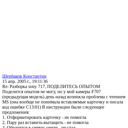
Щербаков Константин
15 апр. 2005 г., 19:11:36
Re: Разборка sony 717, ПОДЕЛИТЕСЬ ОПЫТОМ
Поделится опытом не могу, но у мой камеры F707
(предыдущая модель) день назад возникла проблема с чтением
MS (она вообще не понимала вставляемые карточку и писала
код ошибке С13:01) В инструкции были следующее
предложения:
1. Отформатировать карточку - не помогла
2. Пару раз вставить-вытащить - не помогла
3. Обратится в сервис центр - не стал