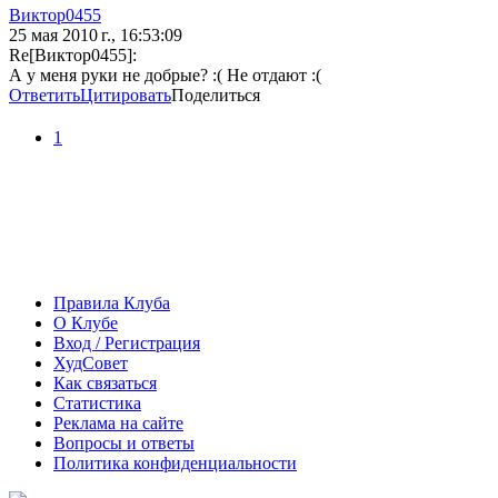
Виктор0455
25 мая 2010 г., 16:53:09
Re[Виктор0455]:
А у меня руки не добрые? :( Не отдают :(
Ответить
Цитировать
Поделиться
1
Правила Клуба
О Клубе
Вход / Регистрация
ХудСовет
Как связаться
Статистика
Реклама на сайте
Вопросы и ответы
Политика конфиденциальности