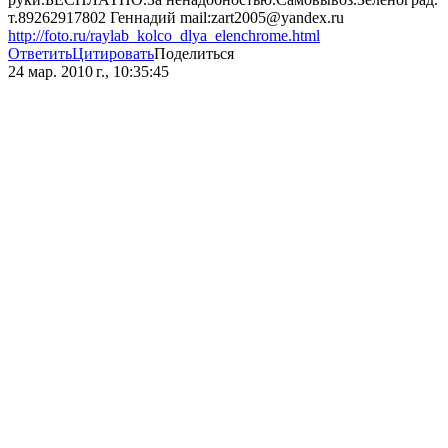
т.89262917802 Геннадий mail:zart2005@yandex.ru
http://foto.ru/raylab_kolco_dlya_elenchrome.html
Ответить
Цитировать
Поделиться
24 мар. 2010 г., 10:35:45