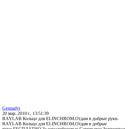
Gennadyi
20 мар. 2010 г., 13:51:39
RAYLAB Кольцо для ELINCHROM.Отдам в добрые руки.
RAYLAB Кольцо для ELINCHROM.Отдам в добрые
руки.БЕСПЛАТНО.За ненадобностью.Самовывоз.Зеленоград.