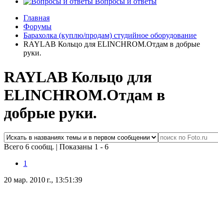
Вопросы и ответы
Главная
Форумы
Барахолка (куплю/продам) студийное оборудование
RAYLAB Кольцо для ELINCHROM.Отдам в добрые
руки.
RAYLAB Кольцо для
ELINCHROM.Отдам в
добрые руки.
Всего 6 сообщ.
|
Показаны 1 - 6
1
20 мар. 2010 г., 13:51:39