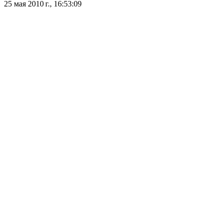
25 мая 2010 г., 16:53:09