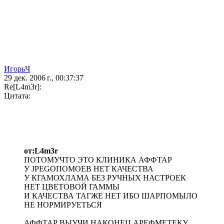
ИгорьЧ
29 дек. 2006 г., 00:37:37
Re[L4m3r]:
Цитата:
от:L4m3r
ПОТОМУЧТО ЭТО КЛИНИКА АФФТАР
У JPEGОПОМОЕВ НЕТ КАЧЕСТВА
У КГАМОХЛАМА БЕЗ РУЧНЫХ НАСТРОЕК
НЕТ ЦВЕТОВОЙ ГАММЫ
И КАЧЕСТВА ТАГЖЕ НЕТ ИБО ШАРПОМЫЛО
НЕ НОРМИРУЕТЬСЯ
АФФТАР ВЫУЧИ НАКОНЕЦ АРЕФМЕТЕКУ