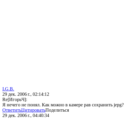
I.G.B.
29 дек. 2006 г., 02:14:12
Re[ИгорьЧ]:
Я нечего не понял. Как можно в камере рав сохранить jepg?
Ответить
Цитировать
Поделиться
29 дек. 2006 г., 04:40:34