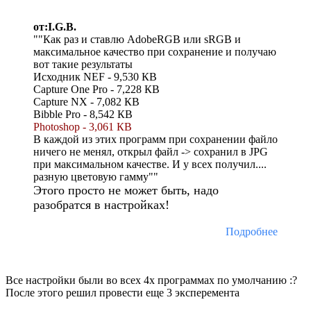
от:I.G.B.
""Как раз и ставлю AdobeRGB или sRGB и
максимальное качество при сохранение и получаю
вот такие результаты
Исходник NEF - 9,530 КВ
Capture One Pro - 7,228 КВ
Capture NX - 7,082 КВ
Bibble Pro - 8,542 КВ
Photoshop - 3,061 КВ
В каждой из этих программ при сохранении файло
ничего не менял, открыл файл -> сохранил в JPG
при максимальном качестве. И у всех получил....
разную цветовую гамму""
Этого просто не может быть, надо
разобратся в настройках!
Подробнее
Все настройки были во всех 4х программах по умолчанию :?
После этого решил провести еще 3 эксперемента