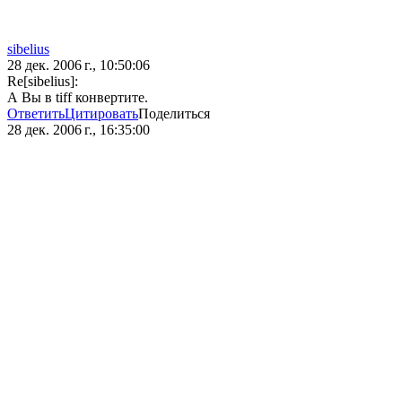
sibelius
28 дек. 2006 г., 10:50:06
Re[sibelius]:
А Вы в tiff конвертите.
Ответить
Цитировать
Поделиться
28 дек. 2006 г., 16:35:00