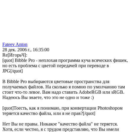
Fateev Anton
28 дек. 2006 г., 16:35:00
Re[ИгорьЧ]:
[quot] Bibble Pro - неплохая программа куча всяческих фишек,
но есть проблема с цветой передачей при переводе в
JPG[/quot]
В Bibble Pro выбираются цветовые пространства для
получаемых файлов. На сколько я помню по умолчанию там
стоит что-то левое. Вам надо ставить AdobeRGB или sRGB.
Надеюсь Вы знаете, что это не одно и тоже :)
[quot]Тоесть, как я понимаю, при конвертации Photoshopом
теряется качество файла, или я не прав?[/quot]
Нет Вы не правы. Никакое "качество файла" не теряется.
Хотя, если честно, я с трудом представляю, что Вы имели