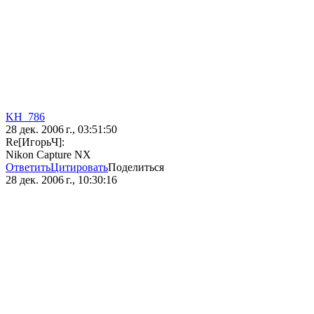
KH_786
28 дек. 2006 г., 03:51:50
Re[ИгорьЧ]:
Nikon Capture NX
Ответить
Цитировать
Поделиться
28 дек. 2006 г., 10:30:16