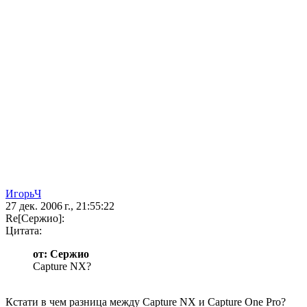
ИгорьЧ
27 дек. 2006 г., 21:55:22
Re[Сержио]:
Цитата:
от: Сержио
Capture NX?
Кстати в чем разница между Capture NX и Capture One Pro?