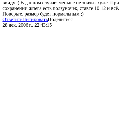
ввиду :) В данном случае: меньше не значит хуже. При
сохранении жпега есть ползуночек, ставте 10-12 и всё.
Поверьте, размер будет нормальным ;)
Ответить
Цитировать
Поделиться
28 дек. 2006 г., 22:43:15