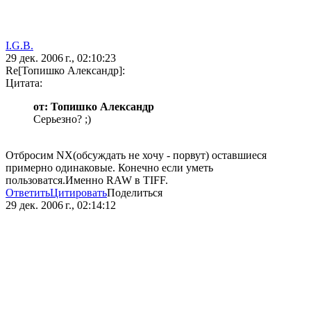
I.G.B.
29 дек. 2006 г., 02:10:23
Re[Топишко Александр]:
Цитата:
от: Топишко Александр
Серьезно? ;)
Отбросим NX(обсуждать не хочу - порвут) оставшиеся
примерно одинаковые. Конечно если уметь
пользоватся.Именно RAW в TIFF.
Ответить
Цитировать
Поделиться
29 дек. 2006 г., 02:14:12