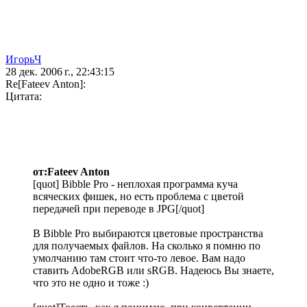
ИгорьЧ
28 дек. 2006 г., 22:43:15
Re[Fateev Anton]:
Цитата:
от:Fateev Anton
[quot] Bibble Pro - неплохая программа куча
всяческих фишек, но есть проблема с цветой
передачей при переводе в JPG[/quot]
В Bibble Pro выбираются цветовые пространства
для получаемых файлов. На сколько я помню по
умолчанию там стоит что-то левое. Вам надо
ставить AdobeRGB или sRGB. Надеюсь Вы знаете,
что это не одно и тоже :)