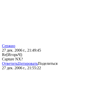
Сержио
27 дек. 2006 г., 21:49:45
Re[ИгорьЧ]:
Capture NX?
Ответить
Цитировать
Поделиться
27 дек. 2006 г., 21:55:22