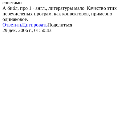
советами.
А библ, про 1 - англ., литературы мало. Качество этих
перечисленых програм, как конвекторов, примерно
одинаковое.
Ответить
Цитировать
Поделиться
29 дек. 2006 г., 01:50:43