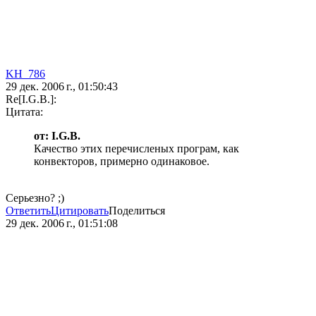
KH_786
29 дек. 2006 г., 01:50:43
Re[I.G.B.]:
Цитата:
от: I.G.B.
Качество этих перечисленых програм, как
конвекторов, примерно одинаковое.
Серьезно? ;)
Ответить
Цитировать
Поделиться
29 дек. 2006 г., 01:51:08