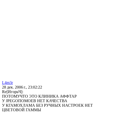
L4m3r
28 дек. 2006 г., 23:02:22
Re[ИгорьЧ]:
ПОТОМУЧТО ЭТО КЛИНИКА АФФТАР
У JPEGОПОМОЕВ НЕТ КАЧЕСТВА
У КГАМОХЛАМА БЕЗ РУЧНЫХ НАСТРОЕК НЕТ
ЦВЕТОВОЙ ГАММЫ