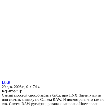
I.G.B.
29 дек. 2006 г., 01:17:14
Re[ИгорьЧ]:
Самый простой способ забыть библ, про 1,NX. Затем купить
или скачать книжку по Camera RAW. И посмотреть, что там не
так. Camera RAW русифицирована,книг полно.Инет полон