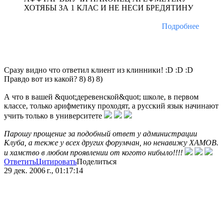
ХОТЯБЫ ЗА 1 КЛАС И НЕ НЕСИ БРЕДЯТИНУ
Подробнее
Сразу видно что ответил клиент из клинники! :D :D :D
Правдо вот из какой? 8) 8) 8)
А что в вашей &quot;деревенской&quot; школе, в первом
классе, только арифметику проходят, а русский язык начинают
учить только в университете
Парошу прощение за подобный ответ у администрации
Клуба, а текже у всех других форумчан, но ненавижу ХАМОВ.
и хамство в любом проявлении от когото нибыло!!!!
Ответить
Цитировать
Поделиться
29 дек. 2006 г., 01:17:14