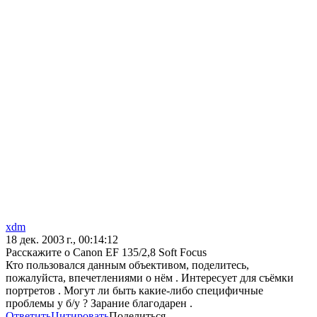
xdm
18 дек. 2003 г., 00:14:12
Расскажите о Canon EF 135/2,8 Soft Focus
Кто пользовался данным объективом, поделитесь,
пожалуйста, впечетлениями о нём . Интересует для съёмки
портретов . Могут ли быть какие-либо специфичные
проблемы у б/у ? Зарание благодарен .
Ответить
Цитировать
Поделиться