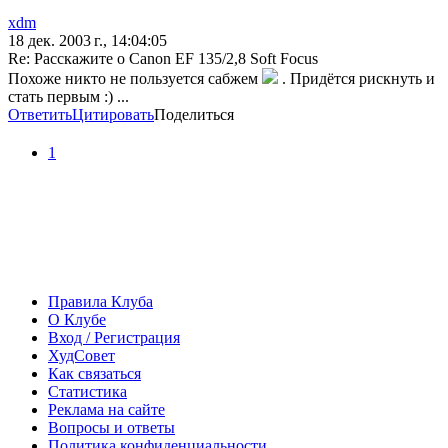
xdm
18 дек. 2003 г., 14:04:05
Re: Расскажите о Canon EF 135/2,8 Soft Focus
Похоже никто не пользуется сабжем
. Придётся рискнуть и
стать первым :) ...
Ответить
Цитировать
Поделиться
1
Правила Клуба
О Клубе
Вход / Регистрация
ХудСовет
Как связаться
Статистика
Реклама на сайте
Вопросы и ответы
Политика конфиденциальности