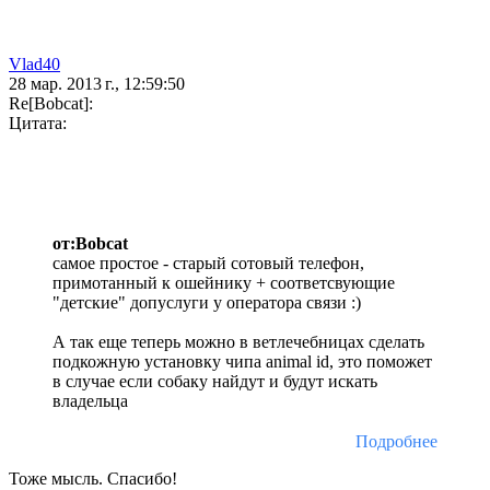
Vlad40
28 мар. 2013 г., 12:59:50
Re[Bobcat]:
Цитата:
от:Bobcat
самое простое - старый сотовый телефон,
примотанный к ошейнику + соответсвующие
"детские" допуслуги у оператора связи :)
А так еще теперь можно в ветлечебницах сделать
подкожную установку чипа animal id, это поможет
в случае если собаку найдут и будут искать
владельца
Подробнее
Тоже мысль. Спасибо!