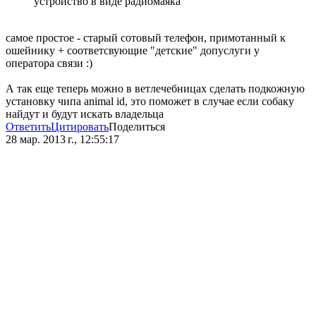
устройство в виде радиомаяка
самое простое - старый сотовый телефон, примотанный к
ошейнику + соответсвующие "детские" допуслуги у
оператора связи :)
А так еще теперь можно в ветлечебницах сделать подкожную
установку чипа animal id, это поможет в случае если собаку
найдут и будут искать владельца
Ответить
Цитировать
Поделиться
28 мар. 2013 г., 12:55:17