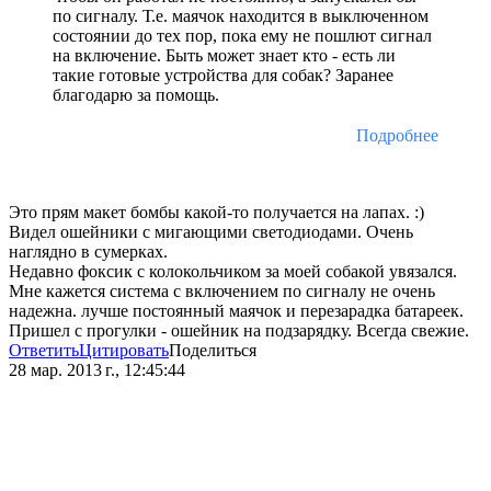
по сигналу. Т.е. маячок находится в выключенном
состоянии до тех пор, пока ему не пошлют сигнал
на включение. Быть может знает кто - есть ли
такие готовые устройства для собак? Заранее
благодарю за помощь.
Подробнее
Это прям макет бомбы какой-то получается на лапах. :)
Видел ошейники с мигающими светодиодами. Очень
наглядно в сумерках.
Недавно фоксик с колокольчиком за моей собакой увязался.
Мне кажется система с включением по сигналу не очень
надежна. лучше постоянный маячок и перезарадка батареек.
Пришел с прогулки - ошейник на подзарядку. Всегда свежие.
Ответить
Цитировать
Поделиться
28 мар. 2013 г., 12:45:44