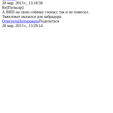
28 мар. 2013 г., 13:18:58
Re[Пульсар]:
А ВВП на свою собачку глонасс так и не повесил.
Тяжеловат оказался для лабрадора.
Ответить
Цитировать
Поделиться
28 мар. 2013 г., 13:29:14