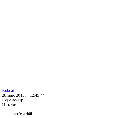
Bobcat
28 мар. 2013 г., 12:45:44
Re[Vlad40]:
Цитата:
от: Vlad40