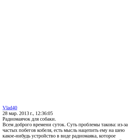
Vlad40
28 мар. 2013 г., 12:36:05
Радиомаячок для собаки.
Всем доброго времени суток. Суть проблемы такова: из-за
частых побегов кобеля, есть мысль нацепить ему на шею
какое-нибудь устройство в виде радиомаяка, которое