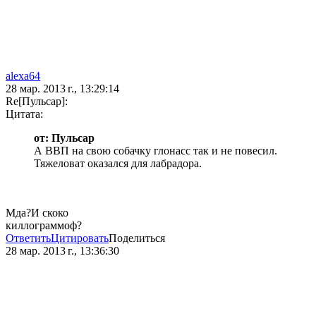
alexa64
28 мар. 2013 г., 13:29:14
Re[Пульсар]:
Цитата:
от: Пульсар
А ВВП на свою собачку глонасс так и не повесил.
Тяжеловат оказался для лабрадора.
Мда?И скоко
киллограммоф?
Ответить
Цитировать
Поделиться
28 мар. 2013 г., 13:36:30