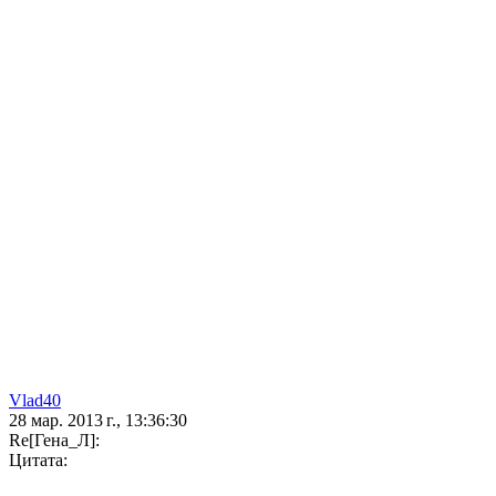
Vlad40
28 мар. 2013 г., 13:36:30
Re[Гена_Л]:
Цитата: