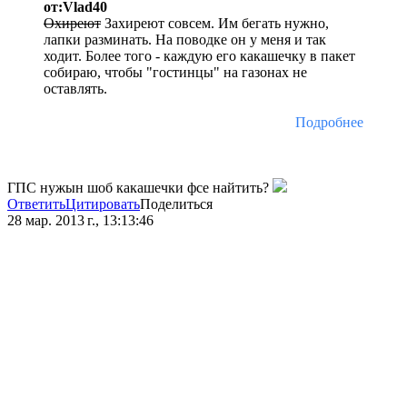
от:Vlad40
Охиреют
Захиреют совсем. Им бегать нужно,
лапки разминать. На поводке он у меня и так
ходит. Более того - каждую его какашечку в пакет
собираю, чтобы "гостинцы" на газонах не
оставлять.
Подробнее
ГПС нужын шоб какашечки фсе найтить?
Ответить
Цитировать
Поделиться
28 мар. 2013 г., 13:13:46