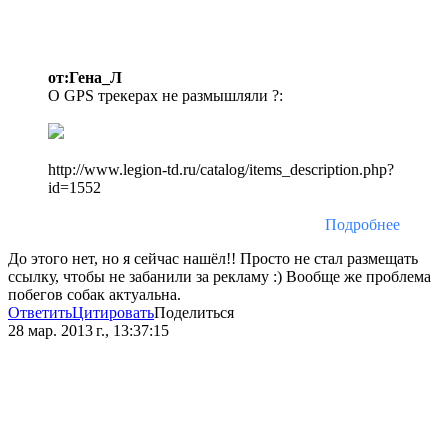
от:Гена_Л
О GPS трекерах не размышляли ?:
http://www.legion-td.ru/catalog/items_description.php?
id=1552
Подробнее
До этого нет, но я сейчас нашёл!! Просто не стал размещать
ссылку, чтобы не забанили за рекламу :) Вообще же проблема
побегов собак актуальна.
Ответить
Цитировать
Поделиться
28 мар. 2013 г., 13:37:15