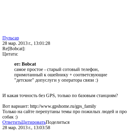
Пульсар
28 мар. 2013 г., 13:01:28
Re[Bobcat]:
Цитата:
от: Bobcat
самое простое - старый сотовый телефон,
примотанный к ошейнику + соответсвующие
"детские" допуслуги у оператора связи :)
И какая точность без GPS, только по базовым станциям?
Вот вариант: http://www.gpshome.ru/gps_family
Только на сайте перепутаны темы про пожилых людей и про
собак :)
Ответить
Цитировать
Поделиться
28 мар. 2013 г., 13:03:58