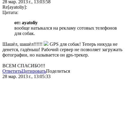
28 мар. 2013 г., 13:03:58
Re[ayatoliy]:
Цитата:
от: ayatoliy
вообще натыкался на рекламу сотовых телефонов
для собак.
Шашёл, шашёл!!!!!!
GPS для собак! Теперь никуда не
денется, гадёныш! Рабочий сервер не позволяет загружать
фотографии, но называется он gps-трекер.
ВСЕМ СПАСИБО!!!
Ответить
Цитировать
Поделиться
28 мар. 2013 г., 13:05:33