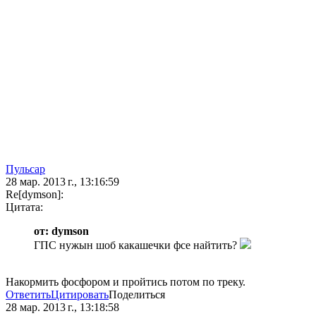
Пульсар
28 мар. 2013 г., 13:16:59
Re[dymson]:
Цитата:
от: dymson
ГПС нужын шоб какашечки фсе найтить?
Накормить фосфором и пройтись потом по треку.
Ответить
Цитировать
Поделиться
28 мар. 2013 г., 13:18:58