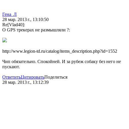
Гена_Л
28 мар. 2013 г., 13:10:50
Re[Vlad40]:
О GPS трекерах не размышляли ?:
http://www.legion-td.ru/catalog/items_description.php?id=1552
Чип обязательно. Спокойней. И за рубеж собаку без него не
пускают.
Ответить
Цитировать
Поделиться
28 мар. 2013 г., 13:12:39