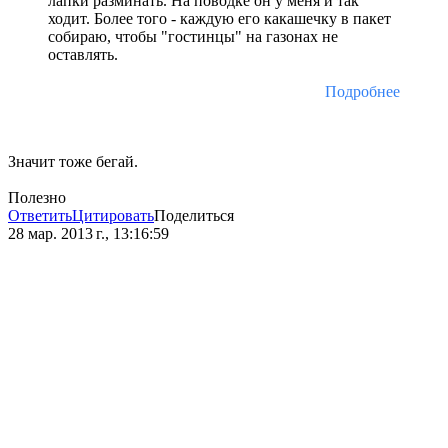
лапки разминать. На поводке он у меня и так
ходит. Более того - каждую его какашечку в пакет
собираю, чтобы "гостинцы" на газонах не
оставлять.
Подробнее
Значит тоже бегай.
Полезно
Ответить
Цитировать
Поделиться
28 мар. 2013 г., 13:16:59