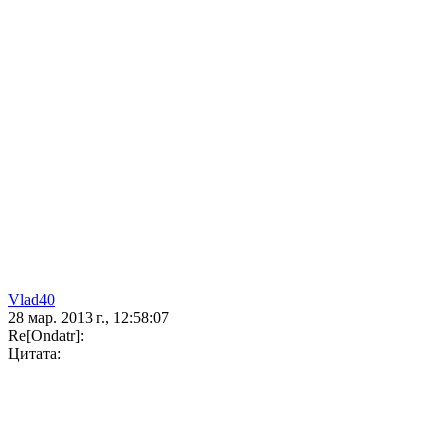
Vlad40
28 мар. 2013 г., 12:58:07
Re[Ondatr]:
Цитата: