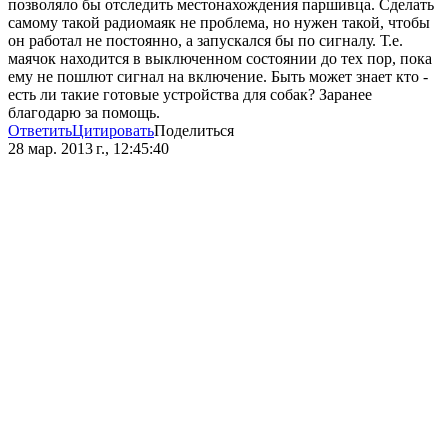
позволяло бы отследить местонахождения паршивца. Сделать
самому такой радиомаяк не проблема, но нужен такой, чтобы
он работал не постоянно, а запускался бы по сигналу. Т.е.
маячок находится в выключенном состоянии до тех пор, пока
ему не пошлют сигнал на включение. Быть может знает кто -
есть ли такие готовые устройства для собак? Заранее
благодарю за помощь.
Ответить
Цитировать
Поделиться
28 мар. 2013 г., 12:45:40