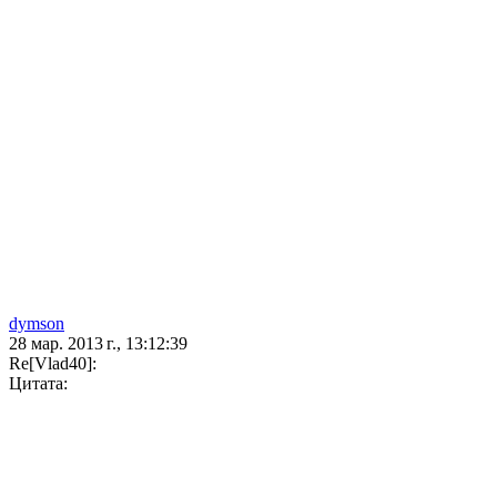
dymson
28 мар. 2013 г., 13:12:39
Re[Vlad40]:
Цитата: