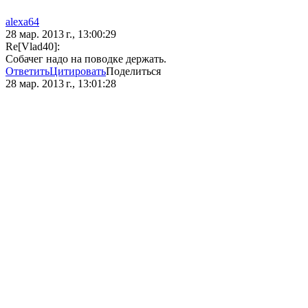
alexa64
28 мар. 2013 г., 13:00:29
Re[Vlad40]:
Собачег надо на поводке держать.
Ответить
Цитировать
Поделиться
28 мар. 2013 г., 13:01:28