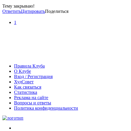
Тему закрываю!
Ответить
Цитировать
Поделиться
1
Правила Клуба
О Клубе
Вход / Регистрация
ХудСовет
Как связаться
Статистика
Реклама на сайте
Вопросы и ответы
Политика конфиденциальности