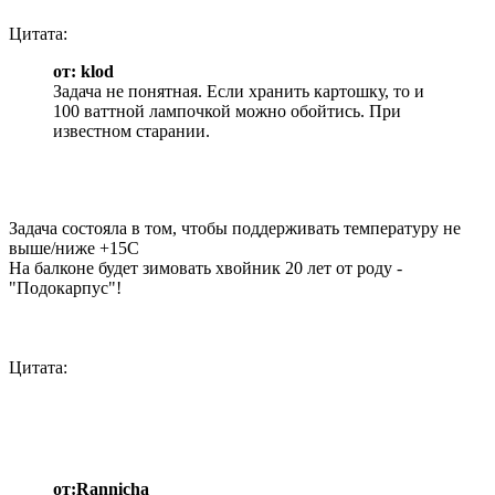
Цитата:
от: klod
Задача не понятная. Если хранить картошку, то и
100 ваттной лампочкой можно обойтись. При
известном старании.
Задача состояла в том, чтобы поддерживать температуру не
выше/ниже +15С
На балконе будет зимовать хвойник 20 лет от роду -
"Подокарпус"!
Цитата:
от:Rannicha