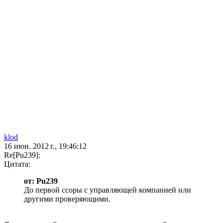
klod
16 июн. 2012 г., 19:46:12
Re[Pu239]:
Цитата:
от: Pu239
До первой ссоры с управляющей компанией или
другими проверяющими.