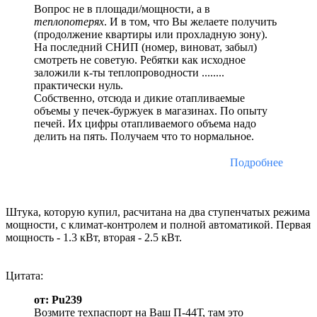
Вопрос не в площади/мощности, а в
теплопотерях
. И в том, что Вы желаете получить
(продолжение квартиры или прохладную зону).
На последний СНИП (номер, виноват, забыл)
смотреть не советую. Ребятки как исходное
заложили к-ты теплопроводности ........
практически нуль.
Собственно, отсюда и дикие отапливаемые
объемы у печек-буржуек в магазинах. По опыту
печей. Их цифры отапливаемого объема надо
делить на пять. Получаем что то нормальное.
Подробнее
Штука, которую купил, расчитана на два ступенчатых режима
мощности, с климат-контролем и полной автоматикой. Первая
мощность - 1.3 кВт, вторая - 2.5 кВт.
Цитата:
от: Pu239
Возмите техпаспорт на Ваш П-44Т, там это