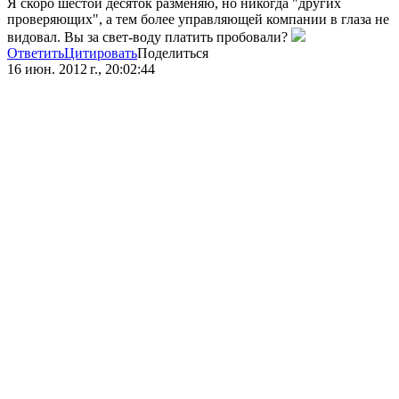
Я скоро шестой десяток разменяю, но никогда "других
проверяющих", а тем более управляющей компании в глаза не
видовал. Вы за свет-воду платить пробовали?
Ответить
Цитировать
Поделиться
16 июн. 2012 г., 20:02:44