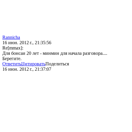
Rannicha
16 июн. 2012 г., 21:35:56
Re[mmax]:
Для бонсаи 20 лет - минмин для начала разговора....
Берегите.
Ответить
Цитировать
Поделиться
16 июн. 2012 г., 21:37:07