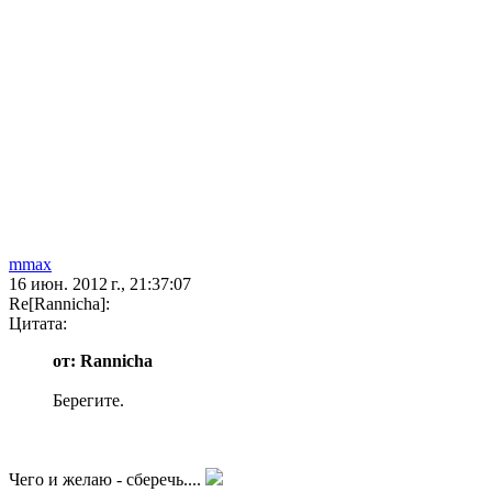
mmax
16 июн. 2012 г., 21:37:07
Re[Rannicha]:
Цитата:
от: Rannicha
Берегите.
Чего и желаю - сберечь....