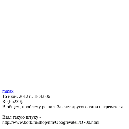
mmax
16 июн. 2012 г., 18:43:06
Re[Pu239]:
В общем, проблему решил. За счет другого типа нагревателя.
Взял такую штуку -
http://www.bork.ru/shop/nm/Obogrevateli/O700.html