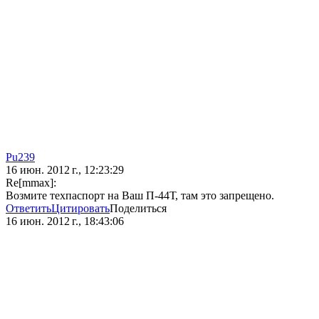
Pu239
16 июн. 2012 г., 12:23:29
Re[mmax]:
Возмите техпаспорт на Ваш П-44Т, там это запрещено.
Ответить
Цитировать
Поделиться
16 июн. 2012 г., 18:43:06