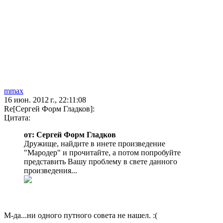
mmax
16 июн. 2012 г., 22:11:08
Re[Сергей Форм Гладков]:
Цитата:
от: Сергей Форм Гладков
Дружище, найдите в инете произведение
"Мародер" и прочитайте, а потом попробуйте
представить Вашу проблему в свете данного
произведения...
М-да...ни одного путного совета не нашел. :(