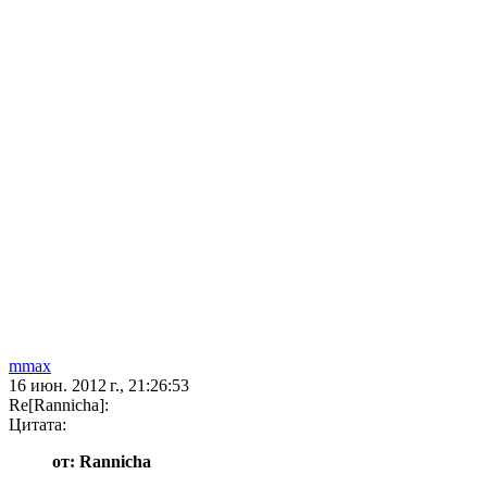
mmax
16 июн. 2012 г., 21:26:53
Re[Rannicha]:
Цитата:
от: Rannicha