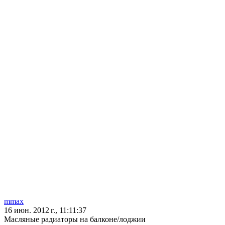
mmax
16 июн. 2012 г., 11:11:37
Масляные радиаторы на балконе/лоджии