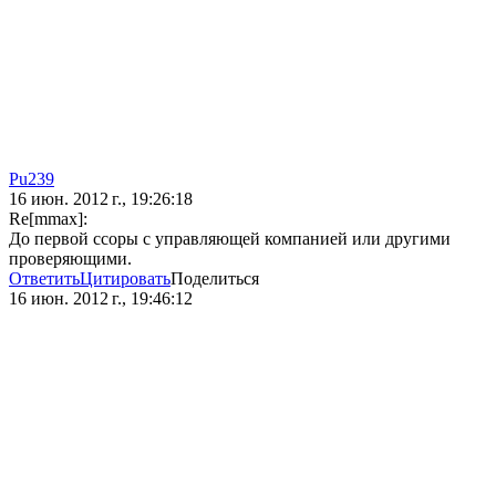
Pu239
16 июн. 2012 г., 19:26:18
Re[mmax]:
До первой ссоры с управляющей компанией или другими
проверяющими.
Ответить
Цитировать
Поделиться
16 июн. 2012 г., 19:46:12