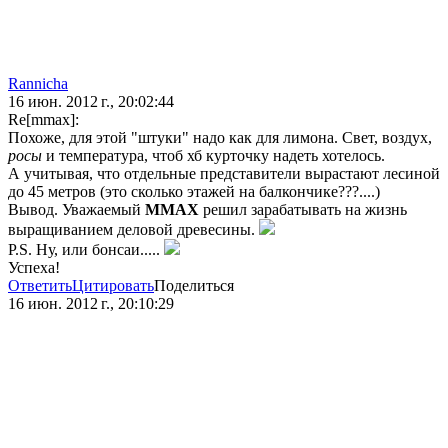
Rannicha
16 июн. 2012 г., 20:02:44
Re[mmax]:
Похоже, для этой "штуки" надо как для лимона. Свет, воздух,
росы
и температура, чтоб хб курточку надеть хотелось.
А учитывая, что отдельные представители вырастают лесиной
до 45 метров (это сколько этажей на балкончике???....)
Вывод. Уважаемый
MMAX
решил зарабатывать на жизнь
выращиванием деловой древесины.
P.S. Ну, или бонсаи.....
Успеха!
Ответить
Цитировать
Поделиться
16 июн. 2012 г., 20:10:29