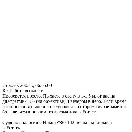
25 нояб. 2003 г., 06:55:00
Re: Работа вспышки
Проверется просто. Пыхаете в стену в 1-1.5 м. от вас на
диафрагме 4-5.6 (на объективе) и вечером в небо. Если время
готовности вспышки к следующей во втором случае заметно
больше, чем в первом, то автоматика работает.
Судя по аналогии с Никон Ф80 ТТЛ вспышки должен
работать.