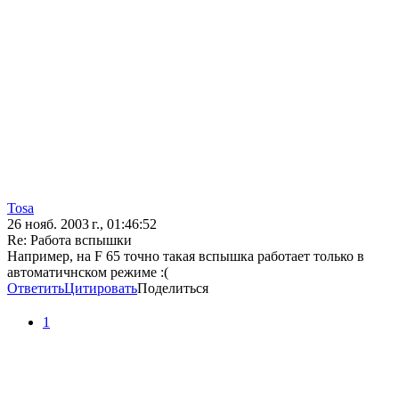
Tosa
26 нояб. 2003 г., 01:46:52
Re: Работа вспышки
Например, на F 65 точно такая вспышка работает только в
автоматичнском режиме :(
Ответить
Цитировать
Поделиться
1