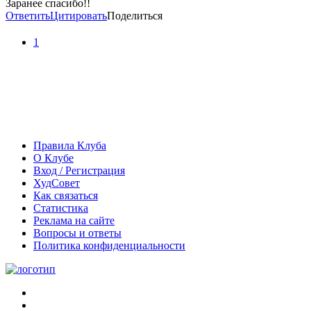
Заранее спасибо!!
Ответить
Цитировать
Поделиться
1
Правила Клуба
О Клубе
Вход / Регистрация
ХудСовет
Как связаться
Статистика
Реклама на сайте
Вопросы и ответы
Политика конфиденциальности