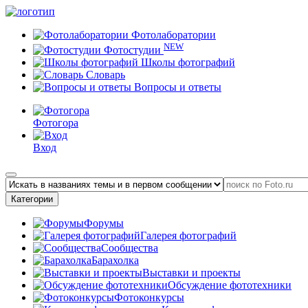
Фотолаборатории
NEW
Фотостудии
Школы фотографий
Словарь
Вопросы и ответы
Фотогора
Вход
Категории
Форумы
Галерея фотографий
Сообщества
Барахолка
Выставки и проекты
Обсуждение фототехники
Фотоконкурсы