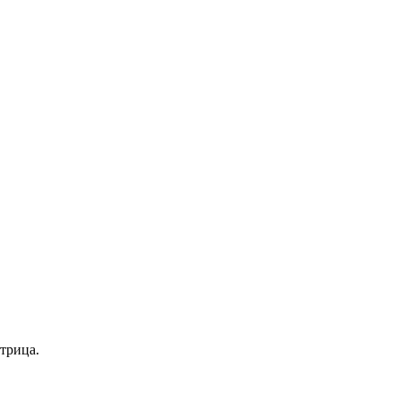
трица.