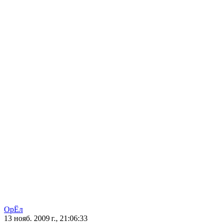
ОрЁл
13 нояб. 2009 г., 21:06:33