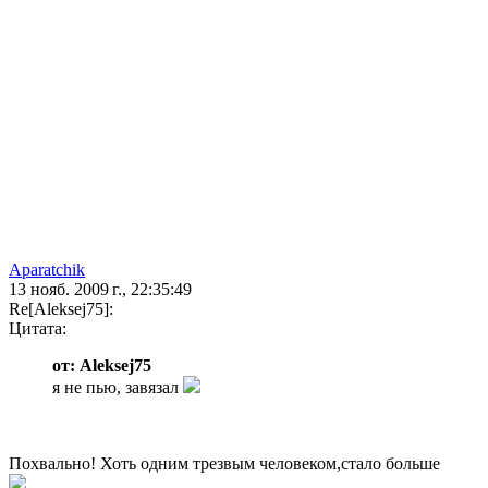
Aparatchik
13 нояб. 2009 г., 22:35:49
Re[Aleksej75]:
Цитата:
от: Aleksej75
я не пью, завязал
Похвально! Хоть одним трезвым человеком,стало больше