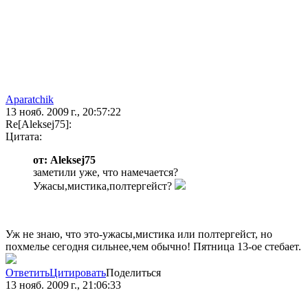
Aparatchik
13 нояб. 2009 г., 20:57:22
Re[Aleksej75]:
Цитата:
от: Aleksej75
заметили уже, что намечается?
Ужасы,мистика,полтергейст?
Уж не знаю, что это-ужасы,мистика или полтергейст, но
похмелье сегодня сильнее,чем обычно! Пятница 13-ое стебает.
Ответить
Цитировать
Поделиться
13 нояб. 2009 г., 21:06:33