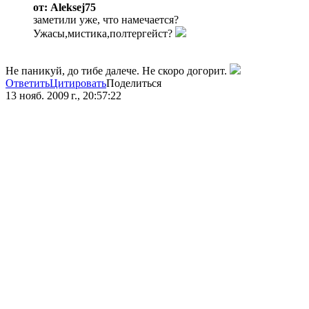
от: Aleksej75
заметили уже, что намечается?
Ужасы,мистика,полтергейст?
Не паникуй, до тибе далече. Не скоро догорит.
Ответить
Цитировать
Поделиться
13 нояб. 2009 г., 20:57:22