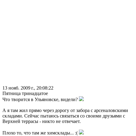
13 нояб. 2009 г., 20:08:22
Пятница тринадцатое
Что творится в Ульяновске, видели?
А я там жил прямо через дорогу от забора с арсеналовскими
складами. Сейчас пытаюсь связаться со своими друзьями с
Верхней террасы - никто не отвечает.
Плохо то, что там же химсклады... :(