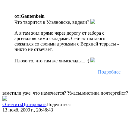
от:Gantenbein
Что творится в Ульяновске, видели?
А я там жил прямо через дорогу от забора с
арсеналовскими складами. Сейчас пытаюсь
связаться со своими друзьями с Верхней террасы -
никто не отвечает.
Плохо то, что там же химсклады... :(
Подробнее
заметили уже, что намечается? Ужасы,мистика,полтергейст?
Ответить
Цитировать
Поделиться
13 нояб. 2009 г., 20:46:43