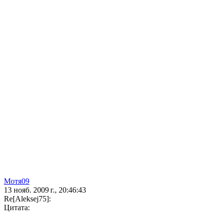
Мотя09
13 нояб. 2009 г., 20:46:43
Re[Aleksej75]:
Цитата: