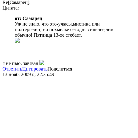
Re[Самарец]:
Цитата:
от: Самарец
Уж не знаю, что это-ужасы,мистика или
полтергейст, но похмелье сегодня сильнее,чем
обычно! Пятница 13-ое стебает.
я не пью, завязал
Ответить
Цитировать
Поделиться
13 нояб. 2009 г., 22:35:49