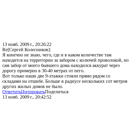
13 нояб. 2009 г., 20:26:22
Re[Сергей Колесников]:
Я конечно не знаю, чего, где и в каком количестве там
находится на территории за забором с колючей проволокой, но
сам забор от моего бывшего дома находился аккурат через
дорогу примерно в 30-40 метрах от него.
Вот только наши две 9-этажки стояли прямо рядом со
складами на отшибе. Больше в радиусе нескольких сот метров
других жилых домов не было.
Ответить
Цитировать
Поделиться
13 нояб. 2009 г., 20:42:52