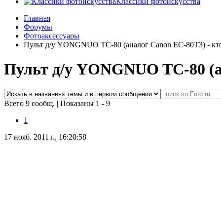
Классики фотоискусства
Главная
Форумы
Фотоаксессуары
Пульт д/у YONGNUO TC-80 (аналог Canon ЕС-80Т3) - кто
Пульт д/у YONGNUO TC-80 (ан
Всего 9 сообщ.
|
Показаны 1 - 9
1
17 нояб. 2011 г., 16:20:58