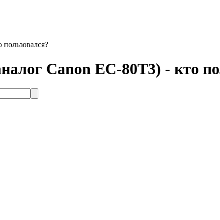
 пользовался?
алог Canon ЕС-80Т3) - кто по