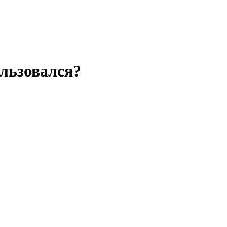
льзовался?