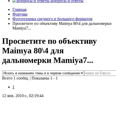
Вопросы и ответы
Главная
Форумы
Фототехника среднего и большого форматов
Просветите по объективу Maimya 80\4 для дальномерки
Mamiya7...
Просветите по объективу
Maimya 80\4 для
дальномерки Mamiya7...
Всего 1 сообщ.
|
Показаны 1 - 1
1
12 янв. 2010 г., 02:19:44