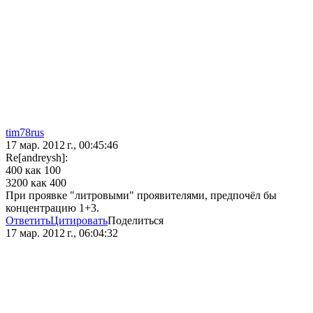
tim78rus
17 мар. 2012 г., 00:45:46
Re[andreysh]:
400 как 100
3200 как 400
При проявке "литровыми" проявителями, предпочёл бы
концентрацию 1+3.
Ответить
Цитировать
Поделиться
17 мар. 2012 г., 06:04:32