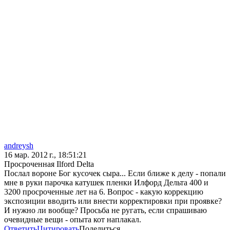
andreysh
16 мар. 2012 г., 18:51:21
Просроченная Ilford Delta
Послал вороне Бог кусочек сыра... Если ближе к делу - попали
мне в руки парочка катушек пленки Илфорд Дельта 400 и
3200 просроченные лет на 6. Вопрос - какую коррекцию
экспозиции вводить или внести корректировки при проявке?
И нужно ли вообще? Просьба не ругать, если спрашиваю
очевидные вещи - опыта кот наплакал.
Ответить
Цитировать
Поделиться