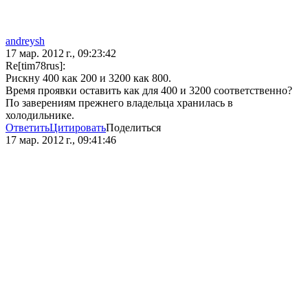
andreysh
17 мар. 2012 г., 09:23:42
Re[tim78rus]:
Рискну 400 как 200 и 3200 как 800.
Время проявки оставить как для 400 и 3200 соответственно?
По заверениям прежнего владельца хранилась в
холодильнике.
Ответить
Цитировать
Поделиться
17 мар. 2012 г., 09:41:46