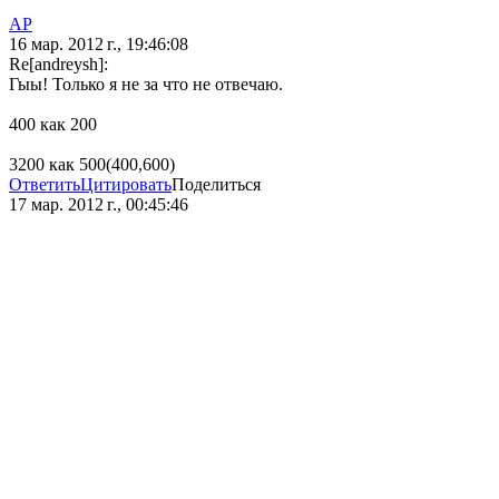
AP
16 мар. 2012 г., 19:46:08
Re[andreysh]:
Гыы! Только я не за что не отвечаю.
400 как 200
3200 как 500(400,600)
Ответить
Цитировать
Поделиться
17 мар. 2012 г., 00:45:46