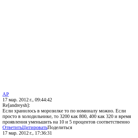
AP
17 мар. 2012 г., 09:44:42
Re[andreysh]:
Если хранилось в морозилке то по номиналу можно. Если
просто в холодильнике, то 3200 как 800, 400 как 320 и время
проявления уменьшить на 10 и 5 процентов соответственно
Ответить
Цитировать
Поделиться
17 мар. 2012 г., 17:36:31