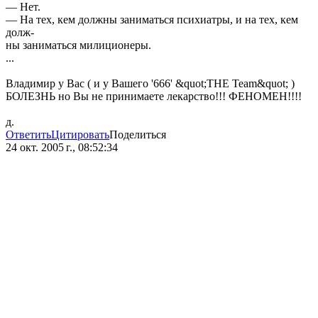
— Нет.
— На тех, кем должны заниматься психиатры, и на тех, кем
долж-
ны заниматься милиционеры.
...
Владимир у Вас ( и у Вашего '666' &quot;THE Team&quot; )
БОЛЕЗНЬ но Вы не принимаете лекарство!!! ФЕНОМЕН!!!!
д.
Ответить
Цитировать
Поделиться
24 окт. 2005 г., 08:52:34