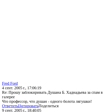
Fred Ford
4 сент. 2005 г., 17:06:19
Re: Прошу заблокиривать Душана Б. Хаднадьева за спам в
галерее
Что профессор, что душан - одного болота лягушки!
Ответить
Цитировать
Поделиться
9 сент. 2005 г., 18:40:05