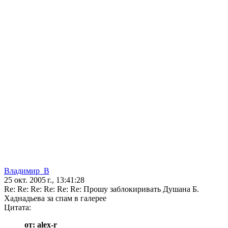
Владимир_В
25 окт. 2005 г., 13:41:28
Re: Re: Re: Re: Re: Re: Прошу заблокиривать Душана Б.
Хаднадьева за спам в галерее
Цитата:
от: alex-r