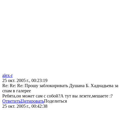
alex-r
25 окт. 2005 г., 00:23:19
Re: Re: Re: Прошу заблокиривать Душана Б. Хаднадьева за
спам в галерее
Ребята,он может сам с собой?А тут вы лезете,мешаете :?
Ответить
Цитировать
Поделиться
25 окт. 2005 г., 00:42:38