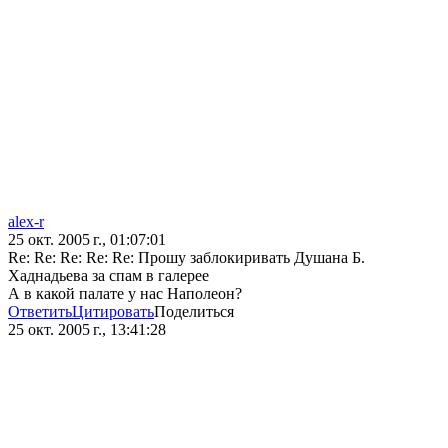
alex-r
25 окт. 2005 г., 01:07:01
Re: Re: Re: Re: Re: Прошу заблокиривать Душана Б.
Хаднадьева за спам в галерее
А в какой палате у нас Наполеон?
Ответить
Цитировать
Поделиться
25 окт. 2005 г., 13:41:28