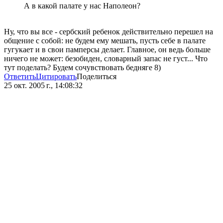
А в какой палате у нас Наполеон?
Ну, что вы все - сербский ребенок действительно перешел на
общение с собой: не будем ему мешать, пусть себе в палате
гугукает и в свои памперсы делает. Главное, он ведь больше
ничего не может: безобиден, словарный запас не густ... Что
тут поделать? Будем сочувствовать бедняге 8)
Ответить
Цитировать
Поделиться
25 окт. 2005 г., 14:08:32