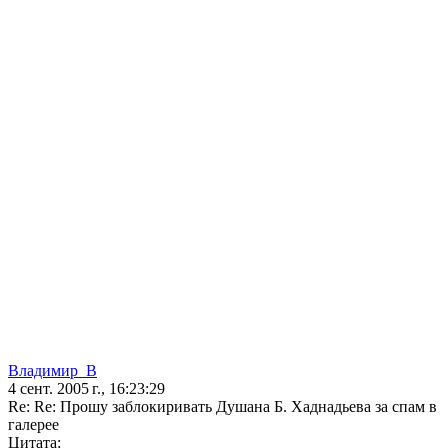
Владимир_В
4 сент. 2005 г., 16:23:29
Re: Re: Прошу заблокиривать Душана Б. Хаднадьева за спам в
галерее
Цитата: