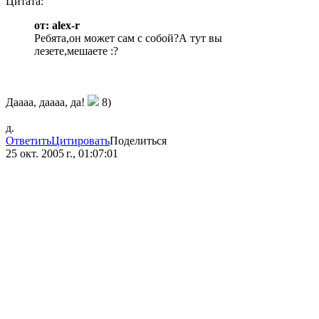
Цитата:
от: alex-r
Ребята,он может сам с собой?А тут вы
лезете,мешаете :?
Даааа, даааа, да!
8)
д.
Ответить
Цитировать
Поделиться
25 окт. 2005 г., 01:07:01