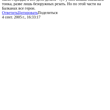
тонка, разве лишь безоружных резать. Но по этой части на
Балканах все герои.
Ответить
Цитировать
Поделиться
4 сент. 2005 г., 16:33:17