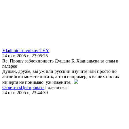
Vladimir Travnikov TVY
24 окт. 2005 г., 23:05:25
Re: Прошу заблокиривать Душана Б. Хаднадьева за спам в
галерее
Душан, друже, вы уж или русский изучите или просто по
английски можете писать, а то я например, в ваших постах
ничерта не понимаю, уж извените..
Ответить
Цитировать
Поделиться
24 окт. 2005 г., 23:44:39