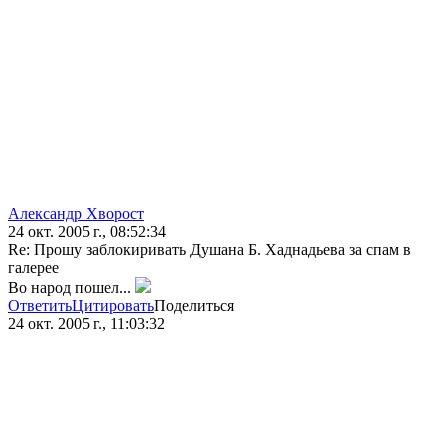
Александр Хворост
24 окт. 2005 г., 08:52:34
Re: Прошу заблокиривать Душана Б. Хаднадьева за спам в
галерее
Во народ пошел...
Ответить
Цитировать
Поделиться
24 окт. 2005 г., 11:03:32