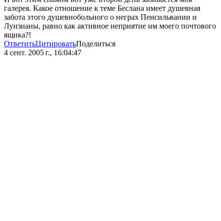
галерея. Какое отношение к теме Беслана имеет душевная
забота этого душевнобольного о неграх Пенсильвании и
Луизианы, равно как активное неприятие им моего почтового
ящика?!
Ответить
Цитировать
Поделиться
4 сент. 2005 г., 16:04:47