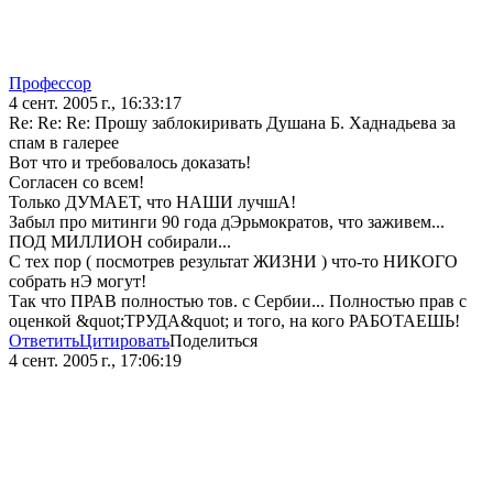
Профессор
4 сент. 2005 г., 16:33:17
Re: Re: Re: Прошу заблокиривать Душана Б. Хаднадьева за
спам в галерее
Вот что и требовалось доказать!
Согласен со всем!
Только ДУМАЕТ, что НАШИ лучшА!
Забыл про митинги 90 года дЭрьмократов, что заживем...
ПОД МИЛЛИОН собирали...
С тех пор ( посмотрев результат ЖИЗНИ ) что-то НИКОГО
собрать нЭ могут!
Так что ПРАВ полностью тов. с Сербии... Полностью прав с
оценкой &quot;ТРУДА&quot; и того, на кого РАБОТАЕШЬ!
Ответить
Цитировать
Поделиться
4 сент. 2005 г., 17:06:19