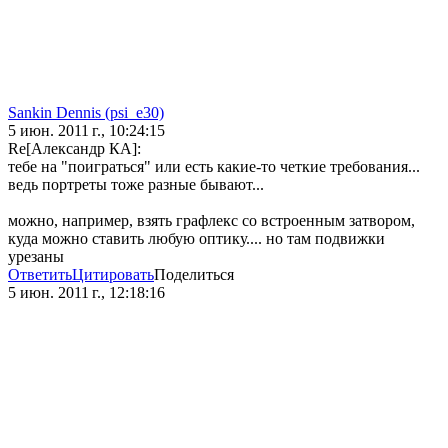
Sankin Dennis (psi_e30)
5 июн. 2011 г., 10:24:15
Re[Александр КА]:
тебе на "поиграться" или есть какие-то четкие требования...
ведь портреты тоже разные бывают...
можно, например, взять графлекс со встроенным затвором,
куда можно ставить любую оптику.... но там подвижки
урезаны
Ответить
Цитировать
Поделиться
5 июн. 2011 г., 12:18:16