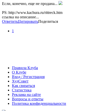
Если, конечно, еще не продана...
PS: http://www.kachura.ru/rittreck.htm
ссылка на описание...
Ответить
Цитировать
Поделиться
1
Правила Клуба
О Клубе
Вход / Регистрация
ХудСовет
Как связаться
Статистика
Реклама на сайте
Вопросы и ответы
Политика конфиденциальности