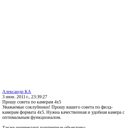
Александр КА
3 июн. 2011 г., 23:39:27
Прошу совета по камерам 4х5
Уважаемые соклубники! Прошу вашего совета по филд-
камерам формата 4х5. Нужна качественная и удобная камера с
оптимальным функционалом.
Также интересуют портретные объективы.