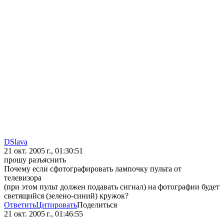
DSlava
21 окт. 2005 г., 01:30:51
прошу разъяснить
Почему если сфотографировать лампочку пульта от
телевизора
(при этом пульт должен подавать сигнал) на фотографии будет
светящийся (зелено-синий) кружок?
Ответить
Цитировать
Поделиться
21 окт. 2005 г., 01:46:55