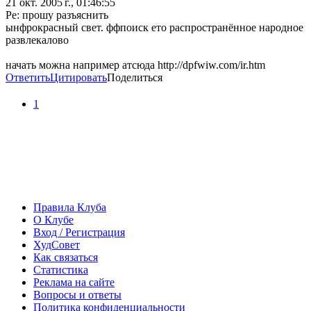
21 окт. 2005 г., 01:46:55
Ре: прошу разъяснить
ынфрокрасный свет. ффпоиск ето распространённое народное
развлекалово
начать можна например атсюда http://dpfwiw.com/ir.htm
Ответить
Цитировать
Поделиться
1
Правила Клуба
О Клубе
Вход / Регистрация
ХудСовет
Как связаться
Статистика
Реклама на сайте
Вопросы и ответы
Политика конфиденциальности