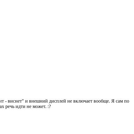
зит - виснет" и внешний дисплей не включает вообще. Я сам по
х речь идти не может. :?