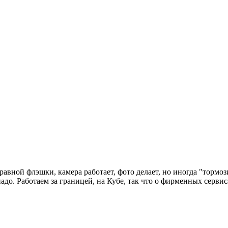
равной флэшки, камера работает, фото делает, но иногда "тормо
до. Работаем за границей, на Кубе, так что о фирменных сервиса