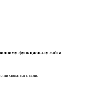
 полному функционалу сайта
гли связаться с вами.