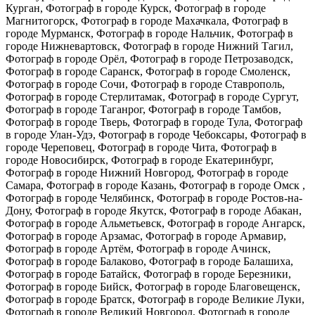
Курган, Фотограф в городе Курск, Фотограф в городе
Магнитогорск, Фотограф в городе Махачкала, Фотограф в
городе Мурманск, Фотограф в городе Нальчик, Фотограф в
городе Нижневартовск, Фотограф в городе Нижний Тагил,
Фотограф в городе Орёл, Фотограф в городе Петрозаводск,
Фотограф в городе Саранск, Фотограф в городе Смоленск,
Фотограф в городе Сочи, Фотограф в городе Ставрополь,
Фотограф в городе Стерлитамак, Фотограф в городе Сургут,
Фотограф в городе Таганрог, Фотограф в городе Тамбов,
Фотограф в городе Тверь, Фотограф в городе Тула, Фотограф
в городе Улан-Удэ, Фотограф в городе Чебоксары, Фотограф в
городе Череповец, Фотограф в городе Чита, Фотограф в
городе Новосибирск, Фотограф в городе Екатеринбург,
Фотограф в городе Нижний Новгород, Фотограф в городе
Самара, Фотограф в городе Казань, Фотограф в городе Омск ,
Фотограф в городе Челябинск, Фотограф в городе Ростов-на-
Дону, Фотограф в городе Якутск, Фотограф в городе Абакан,
Фотограф в городе Альметьевск, Фотограф в городе Ангарск,
Фотограф в городе Арзамас, Фотограф в городе Армавир,
Фотограф в городе Артём, Фотограф в городе Ачинск,
Фотограф в городе Балаково, Фотограф в городе Балашиха,
Фотограф в городе Батайск, Фотограф в городе Березники,
Фотограф в городе Бийск, Фотограф в городе Благовещенск,
Фотограф в городе Братск, Фотограф в городе Великие Луки,
Фотограф в городе Великий Новгород, Фотограф в городе