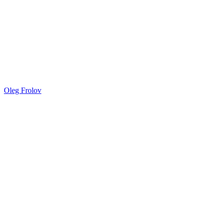
Oleg Frolov