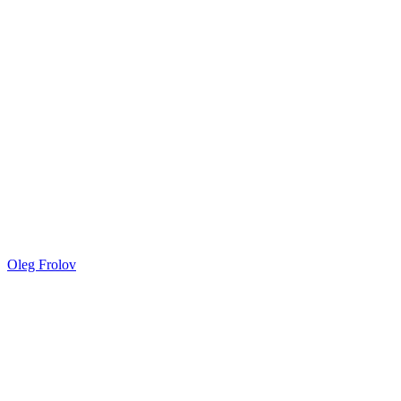
Oleg Frolov