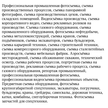
Профессиональная промышленная фотосъемка, съемка
производственных процессов, съемка панорамной
фотографии, съемка производственных цехов, съемка
складских помещений. Видеосъёмка производства, съемка
корпоративного видео, съемка рекламных роликов на
производстве. Съемка газового оборудования, съемка
промышленного оборудования, фотосъемка нефтедобычи,
съемка металлоконструкций, съемка кранов, съемка
подъёмников, съемка экскаваторов, съемка бульдозеров,
съемка карьерной техники, съемка строительной техники,
съемка компрессорного оборудования, съемка сталелитейных
производств, съемка мебельных фабрик. Аэросъёмка
месторождений, съемка обсаживание скважин, технический
осмотр, съемка рабочих процессов, портретная съемка на
производстве, рекламная съемка рабочего процесса, съемка
газового оборудования, репортаж промышленный,
профессиональная промышленная фотосъемка,
профессиональная видеосъемка промышленных объектов,
Предметная съемка оборудования, фотосъёмка
крупногабаритной спецтехники, экскаваторы, погрузчики,
бульдозеры, краны, грейдеры, самосвалы, дорожная техника,
катки, комбайны, снегоуборочная техника. Фотосъемка
запчастей для спецтехники.