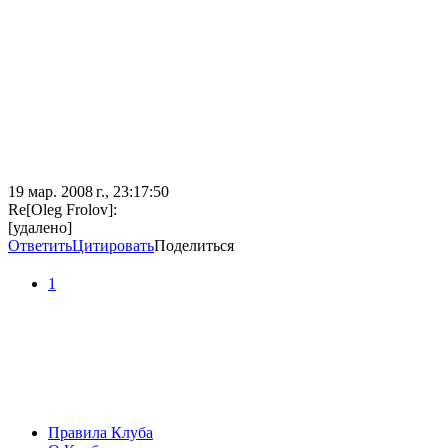
19 мар. 2008 г., 23:17:50
Re[Oleg Frolov]:
[удалено]
Ответить
Цитировать
Поделиться
1
Правила Клуба