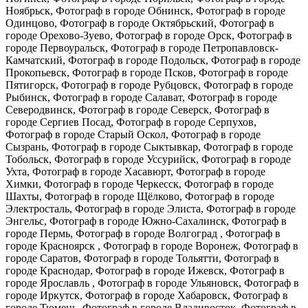
Ноябрьск, Фотограф в городе Обнинск, Фотограф в городе
Одинцово, Фотограф в городе Октябрьский, Фотограф в
городе Орехово-Зуево, Фотограф в городе Орск, Фотограф в
городе Первоуральск, Фотограф в городе Петропавловск-
Камчатский, Фотограф в городе Подольск, Фотограф в городе
Прокопьевск, Фотограф в городе Псков, Фотограф в городе
Пятигорск, Фотограф в городе Рубцовск, Фотограф в городе
Рыбинск, Фотограф в городе Салават, Фотограф в городе
Северодвинск, Фотограф в городе Северск, Фотограф в
городе Сергиев Посад, Фотограф в городе Серпухов,
Фотограф в городе Старый Оскол, Фотограф в городе
Сызрань, Фотограф в городе Сыктывкар, Фотограф в городе
Тобольск, Фотограф в городе Уссурийск, Фотограф в городе
Ухта, Фотограф в городе Хасавюрт, Фотограф в городе
Химки, Фотограф в городе Черкесск, Фотограф в городе
Шахты, Фотограф в городе Щёлково, Фотограф в городе
Электросталь, Фотограф в городе Элиста, Фотограф в городе
Энгельс, Фотограф в городе Южно-Сахалинск, Фотограф в
городе Пермь, Фотограф в городе Волгоград , Фотограф в
городе Красноярск , Фотограф в городе Воронеж, Фотограф в
городе Саратов, Фотограф в городе Тольятти, Фотограф в
городе Краснодар, Фотограф в городе Ижевск, Фотограф в
городе Ярославль , Фотограф в городе Ульяновск, Фотограф в
городе Иркутск, Фотограф в городе Хабаровск, Фотограф в
городе Тюмень, Фотограф в городе Владивосток, Фотограф в