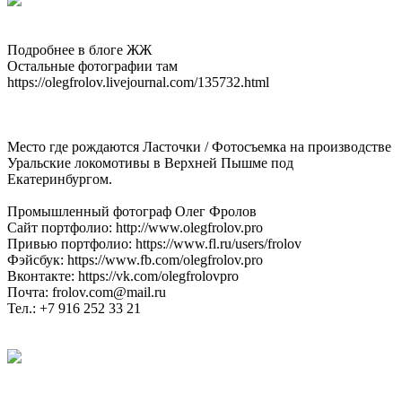
Подробнее в блоге ЖЖ
Остальные фотографии там
https://olegfrolov.livejournal.com/135732.html
Место где рождаются Ласточки / Фотосъемка на производстве
Уральские локомотивы в Верхней Пышме под
Екатеринбургом.
Промышленный фотограф Олег Фролов
Сайт портфолио: http://www.olegfrolov.pro
Привью портфолио: https://www.fl.ru/users/frolov
Фэйсбук: https://www.fb.com/olegfrolov.pro
Вконтакте: https://vk.com/olegfrolovpro
Почта: frolov.com@mail.ru
Тел.: +7 916 252 33 21