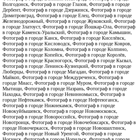
Волгодонск, Фотограф в городе Глазов, Фотограф в городе
Дербент, Фотограф в городе Дзержинск, Фотограф в городе
Димитровград, Фотограф в городе Елец, Фотограф в городе
Железнодорожный, Фотограф в городе Жуковский, Фотограф
в городе Златоуст, Фотограф в городе Йошкар-Ола, Фотограф
в городе Каменск-Уральский, Фотограф в городе Камышин,
Фотограф в городе Канск, Фотограф в городе Киселёвск,
Фотограф в городе Кисловодск, Фотограф в городе Ковров,
Фотограф в городе Коломна, Фотограф в городе Колпино,
Фотограф в городе Копейск, Фотограф в городе Королёв,
Фотограф в городе Красногорск, Фотограф в городе Кызыл,
Фотограф в городе Ленинск-Кузнецкий, Фотограф в городе
Люберцы, Фотограф в городе Магадан, Фотограф в городе
Майкоп, Фотограф в городе Междуреченск, Фотограф в
городе Миасс, Фотограф в городе Муром, Фотограф в городе
Мытищи, Фотограф в городе Назрань, Фотограф в городе
Находка, Фотограф в городе Невинномысск, Фотограф в
городе Нефтекамск, Фотограф в городе Нефтеюганск,
Фотограф в городе Нижнекамск, Фотограф в городе
Новокуйбышевск, Фотограф в городе Новомосковск,
Фотограф в городе Новороссийск, Фотограф в городе
Новотроицк, Фотограф в городе Новочебоксарск, Фотограф в
городе Новочеркасск, Фотограф в городе Новошахтинск,
Фотограф в городе Новый Уренгой, Фотограф в городе
Ногинск, Фотограф в городе Норильск, Фотограф в городе