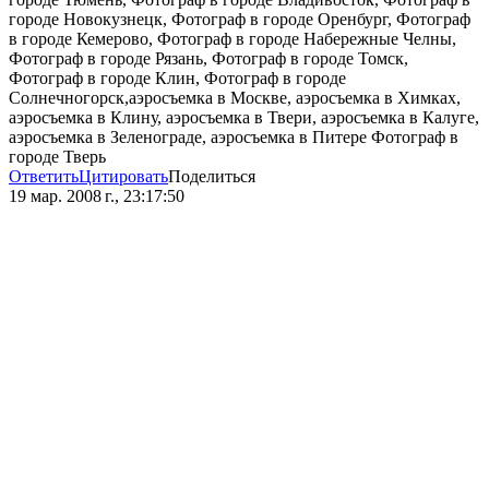
городе Новокузнецк, Фотограф в городе Оренбург, Фотограф
в городе Кемерово, Фотограф в городе Набережные Челны,
Фотограф в городе Рязань, Фотограф в городе Томск,
Фотограф в городе Клин, Фотограф в городе
Солнечногорск,аэросъемка в Москве, аэросъемка в Химках,
аэросъемка в Клину, аэросъемка в Твери, аэросъемка в Калуге,
аэросъемка в Зеленограде, аэросъемка в Питере Фотограф в
городе Тверь
Ответить
Цитировать
Поделиться
19 мар. 2008 г., 23:17:50