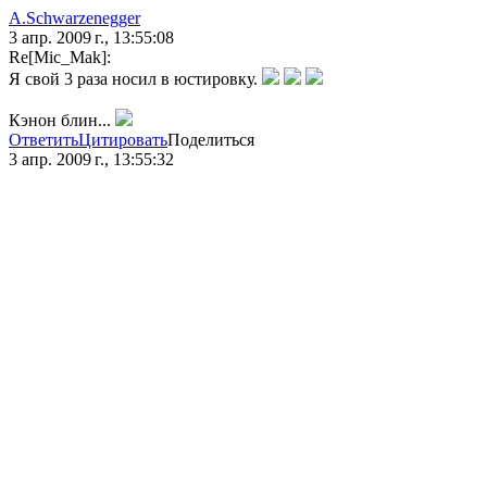
A.Schwarzenegger
3 апр. 2009 г., 13:55:08
Re[Mic_Mak]:
Я свой 3 раза носил в юстировку.
Кэнон блин...
Ответить
Цитировать
Поделиться
3 апр. 2009 г., 13:55:32