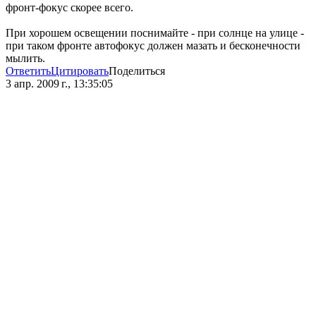
фронт-фокус скорее всего.
При хорошем освещении поснимайте - при солнце на улице -
при таком фронте автофокус должен мазать и бесконечности
мылить.
Ответить
Цитировать
Поделиться
3 апр. 2009 г., 13:35:05