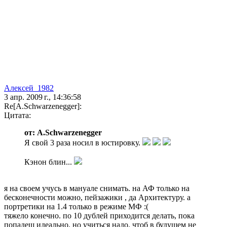
Алексей_1982
3 апр. 2009 г., 14:36:58
Re[A.Schwarzenegger]:
Цитата:
от: A.Schwarzenegger
Я свой 3 раза носил в юстировку.
Кэнон блин...
я на своем учусь в мануале снимать. на АФ только на
бесконечности можно, пейзажики , да Архитектуру. а
портретики на 1.4 только в режиме МФ :(
тяжело конечно. по 10 дублей приходится делать, пока
попадеш идеально. но учиться надо. чтоб в будущем не