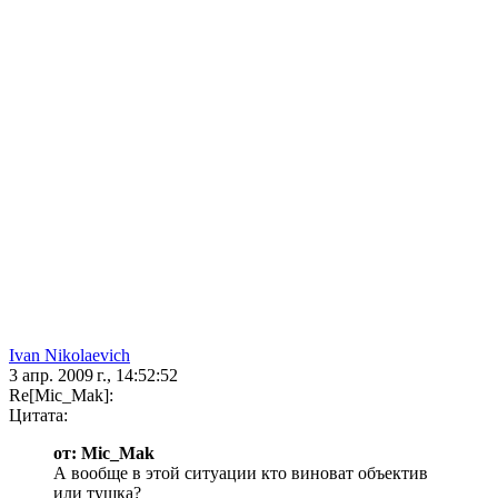
Ivan Nikolaevich
3 апр. 2009 г., 14:52:52
Re[Mic_Mak]:
Цитата:
от: Mic_Mak
А вообще в этой ситуации кто виноват объектив
или тушка?