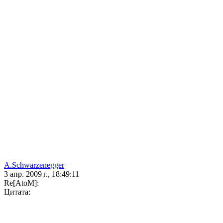
A.Schwarzenegger
3 апр. 2009 г., 18:49:11
Re[AtoM]:
Цитата: