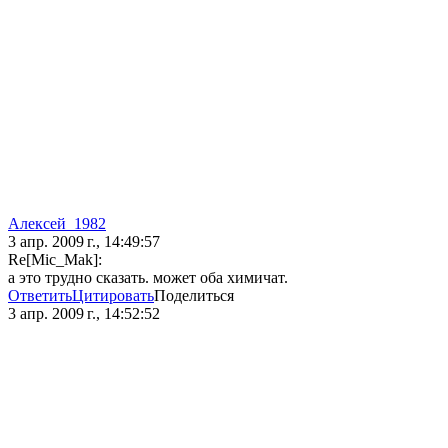
Алексей_1982
3 апр. 2009 г., 14:49:57
Re[Mic_Mak]:
а это трудно сказать. может оба химичат.
Ответить
Цитировать
Поделиться
3 апр. 2009 г., 14:52:52