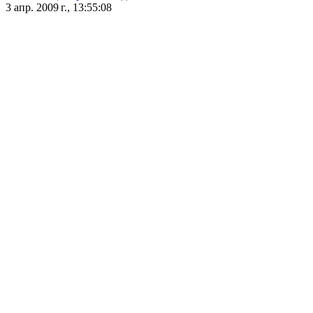
3 апр. 2009 г., 13:55:08