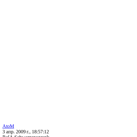
AtoM
3 апр. 2009 г., 18:57:12