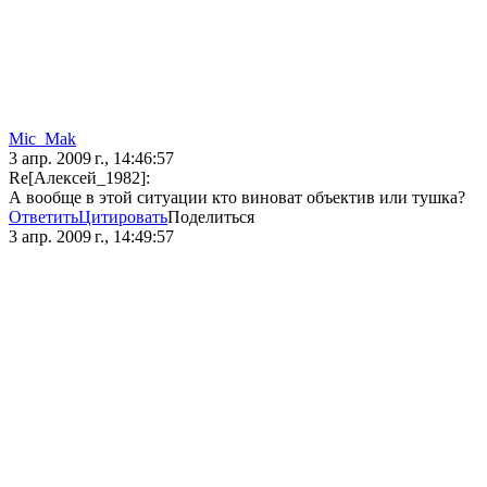
Mic_Mak
3 апр. 2009 г., 14:46:57
Re[Алексей_1982]:
А вообще в этой ситуации кто виноват объектив или тушка?
Ответить
Цитировать
Поделиться
3 апр. 2009 г., 14:49:57