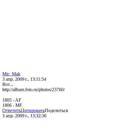
Mic_Mak
3 апр. 2009 г., 13:11:54
Вот...
http://album.foto.ru/photos/23760/
1805 - AF
1806 - MF
Ответить
Цитировать
Поделиться
3 апр. 2009 г., 13:32:36