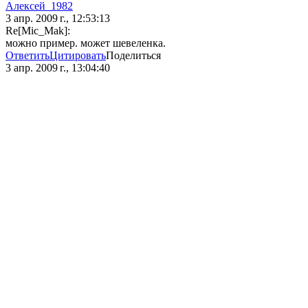
Алексей_1982
3 апр. 2009 г., 12:53:13
Re[Mic_Mak]:
можно пример. может шевеленка.
Ответить
Цитировать
Поделиться
3 апр. 2009 г., 13:04:40