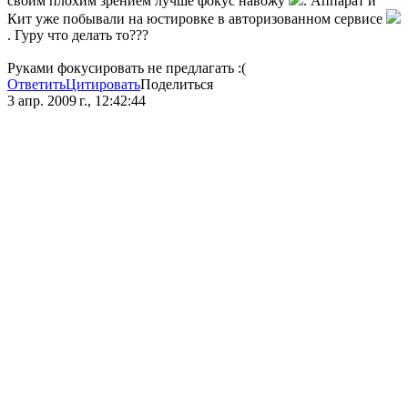
своим плохим зрением лучше фокус навожу
. Аппарат и
Кит уже побывали на юстировке в авторизованном сервисе
. Гуру что делать то???
Руками фокусировать не предлагать :(
Ответить
Цитировать
Поделиться
3 апр. 2009 г., 12:42:44