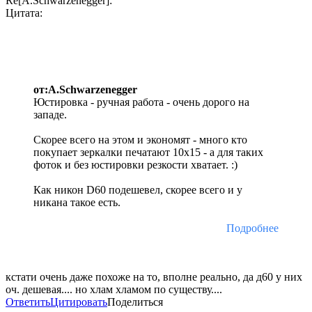
Re[A.Schwarzenegger]:
Цитата:
от:A.Schwarzenegger
Юстировка - ручная работа - очень дорого на
западе.
Скорее всего на этом и экономят - много кто
покупает зеркалки печатают 10х15 - а для таких
фоток и без юстировки резкости хватает. :)
Как никон D60 подешевел, скорее всего и у
никана такое есть.
Подробнее
кстати очень даже похоже на то, вполне реально, да д60 у них
оч. дешевая.... но хлам хламом по существу....
Ответить
Цитировать
Поделиться