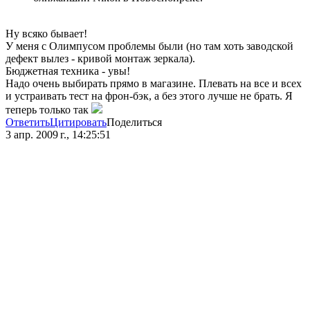
Ну всяко бывает!
У меня с Олимпусом проблемы были (но там хоть заводской
дефект вылез - кривой монтаж зеркала).
Бюджетная техника - увы!
Надо очень выбирать прямо в магазине. Плевать на все и всех
и устраивать тест на фрон-бэк, а без этого лучше не брать. Я
теперь только так
Ответить
Цитировать
Поделиться
3 апр. 2009 г., 14:25:51