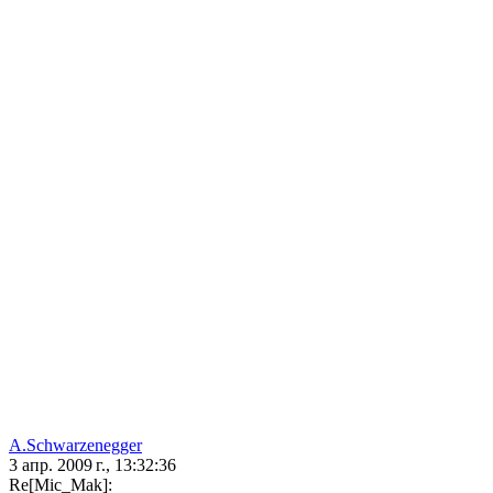
A.Schwarzenegger
3 апр. 2009 г., 13:32:36
Re[Mic_Mak]: