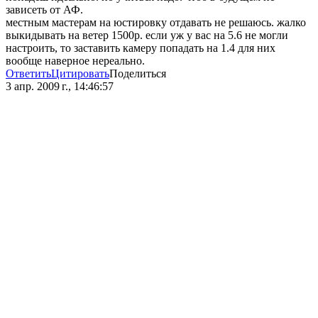
зависеть от АФ.
местным мастерам на юстировку отдавать не решаюсь. жалко
выкидывать на ветер 1500р. если уж у вас на 5.6 не могли
настроить, то заставить камеру попадать на 1.4 для них
вообще наверное нереально.
Ответить
Цитировать
Поделиться
3 апр. 2009 г., 14:46:57