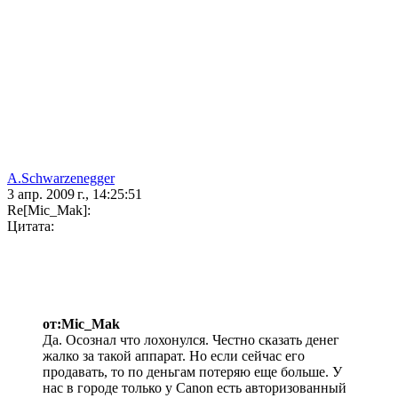
A.Schwarzenegger
3 апр. 2009 г., 14:25:51
Re[Mic_Mak]:
Цитата:
от:Mic_Mak
Да. Осознал что лохонулся. Честно сказать денег
жалко за такой аппарат. Но если сейчас его
продавать, то по деньгам потеряю еще больше. У
нас в городе только у Canon есть авторизованный