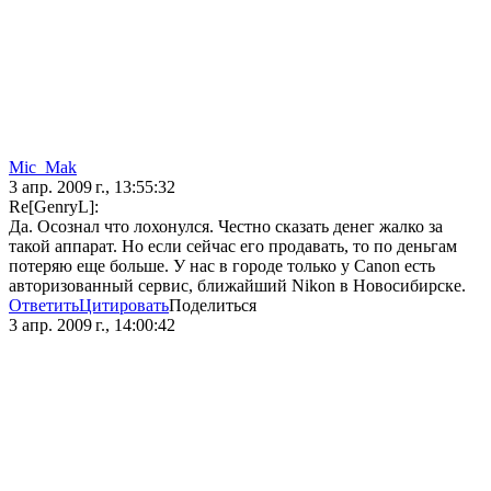
Mic_Mak
3 апр. 2009 г., 13:55:32
Re[GenryL]:
Да. Осознал что лохонулся. Честно сказать денег жалко за
такой аппарат. Но если сейчас его продавать, то по деньгам
потеряю еще больше. У нас в городе только у Canon есть
авторизованный сервис, ближайший Nikon в Новосибирске.
Ответить
Цитировать
Поделиться
3 апр. 2009 г., 14:00:42