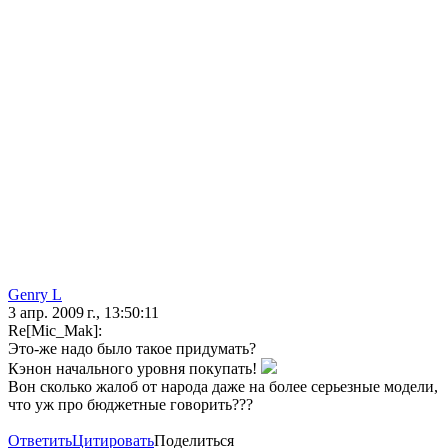
Genry L
3 апр. 2009 г., 13:50:11
Re[Mic_Mak]:
Это-же надо было такое придумать?
Кэнон начального уровня покупать!
Вон сколько жалоб от народа даже на более серьезные модели,
что уж про бюджетные говорить???
Ответить
Цитировать
Поделиться