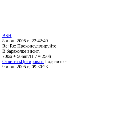
BSH
8 июн. 2005 г., 22:42:49
Re: Re: Проконсультируйте
В барахолке висит.
700si + 50mm/f1.7 = 250$
Ответить
Цитировать
Поделиться
9 июн. 2005 г., 09:30:23