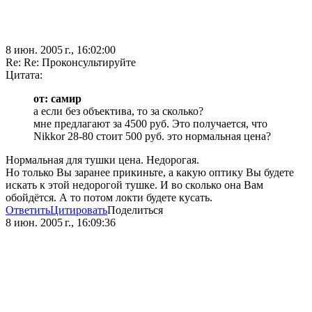
8 июн. 2005 г., 16:02:00
Re: Re: Проконсультируйте
Цитата:
от: самир
а если без объектива, то за сколько?
мне предлагают за 4500 руб. Это получается, что
Nikkor 28-80 стоит 500 руб. это нормальная цена?
Нормальная для тушки цена. Недорогая.
Но только Вы заранее прикиньте, а какую оптику Вы будете
искать к этой недорогой тушке. И во сколько она Вам
обойдётся. А то потом локти будете кусать.
Ответить
Цитировать
Поделиться
8 июн. 2005 г., 16:09:36