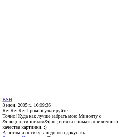
BSH
8 июн. 2005 г., 16:09:36
Re: Re: Re: Проконсультируйте
Точно! Куда как лучше забрать мою Минолту с
&quot;полтинником&quot; и идти снимать приличного
качества картинки. ;)
А потом и оптику занедорого докупать.