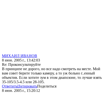
МИХАИЛ ИВАНОВ
8 июн. 2005 г., 13:42:03
Re: Проконсультируйте
В принципе не дорого, но все надо смотреть на месте. Мой
вам совет берите только камеру, а то уж больно г..енный
объектив. Если хотите зум в этом диапозоне, то лучше взять
35-105/3.5-4.5 или 28-105.
Ответить
Цитировать
Поделиться
8 июн. 2005 г., 15:20:12