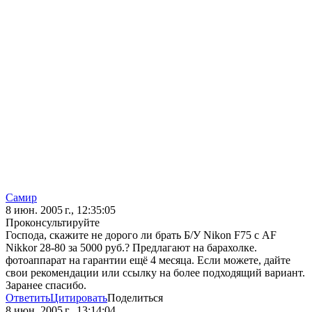
Самир
8 июн. 2005 г., 12:35:05
Проконсультируйте
Господа, скажите не дорого ли брать Б/У Nikon F75 с AF
Nikkor 28-80 за 5000 руб.? Предлагают на барахолке.
фотоаппарат на гарантии ещё 4 месяца. Если можете, дайте
свои рекомендации или ссылку на более подходящий вариант.
Заранее спасибо.
Ответить
Цитировать
Поделиться
8 июн. 2005 г., 13:14:04