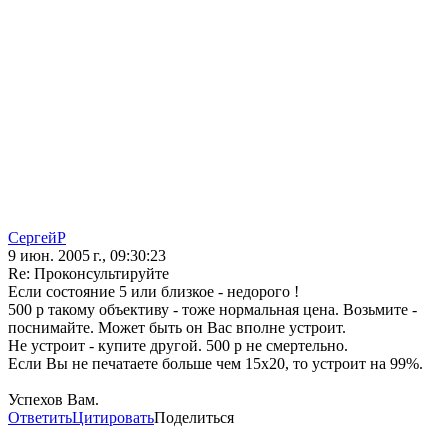
СергейР
9 июн. 2005 г., 09:30:23
Re: Проконсультируйте
Если состояние 5 или близкое - недорого !
500 р такому объективу - тоже нормальная цена. Возьмите -
поснимайте. Может быть он Вас вполне устроит.
Не устроит - купите другой. 500 р не смертельно.
Если Вы не печатаете больше чем 15х20, то устроит на 99%.
Успехов Вам.
Ответить
Цитировать
Поделиться