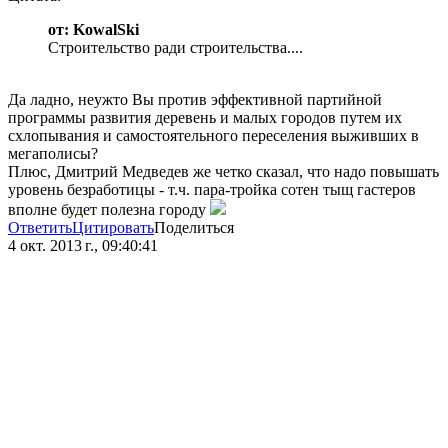
от: KowalSki
Строительство ради строительства....
Да ладно, неужто Вы против эффективной партийной
программы развития деревень и малых городов путем их
схлопывания и самостоятельного переселения выживших в
мегаполисы?
Плюс, Дмитрий Медведев же четко сказал, что надо повышать
уровень безработицы - т.ч. пара-тройка сотен тыщ гастеров
вполне будет полезна городу
Ответить
Цитировать
Поделиться
4 окт. 2013 г., 09:40:41