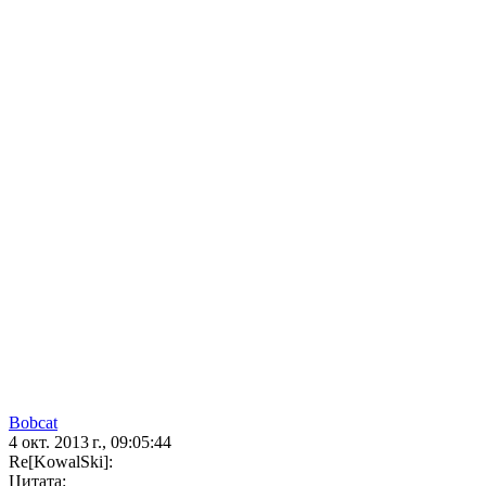
Bobcat
4 окт. 2013 г., 09:05:44
Re[KowalSki]:
Цитата: