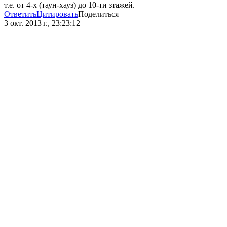
т.е. от 4-х (таун-хауз) до 10-ти зтажей.
Ответить
Цитировать
Поделиться
3 окт. 2013 г., 23:23:12