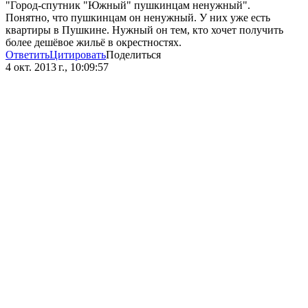
"Город-спутник "Южный" пушкинцам ненужный".
Понятно, что пушкинцам он ненужный. У них уже есть
квартиры в Пушкине. Нужный он тем, кто хочет получить
более дешёвое жильё в окрестностях.
Ответить
Цитировать
Поделиться
4 окт. 2013 г., 10:09:57