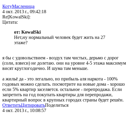
КотуМасленица
4 окт. 2013 г., 09:42:18
Re[KowalSki]:
Цитата:
от: KowalSki
Нет,ну нормальный человек будет жить на 27
этаже?
я бы с удовольствием - воздух там чистых, дерьмо с дорог
(соли, взвеси) не долетаю. они на уровне 4-5 этажа максимум
висят круглогодично. И шума там меньше.
а жильё да - это легально, но прибыль аля наркота - 100%
годовых можно сделать. посмотрите на новые дома - хорошо
если 5% квартир заселяется. остальное - перепродажа. Если
запретить на год покупать квартиры для перепродажи,
квартирный вопрос в крупных городах страны будет решён.
Ответить
Цитировать
Поделиться
4 окт. 2013 г., 10:08:57