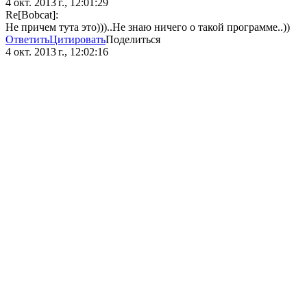
4 окт. 2013 г., 12:01:29
Re[Bobcat]:
Не причем тута это)))..Не знаю ничего о такой программе..))
Ответить
Цитировать
Поделиться
4 окт. 2013 г., 12:02:16