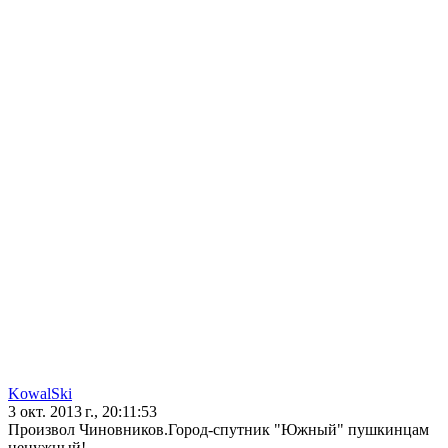
KowalSki
3 окт. 2013 г., 20:11:53
Произвол Чиновников.Город-спутник "Южный" пушкинцам
ненужный!