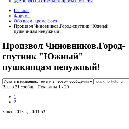
Вопросы и ответы
Главная
Форумы
Обо всем, кроме фото
Произвол Чиновников.Город-спутник "Южный"
пушкинцам ненужный!
Произвол Чиновников.Город-
спутник "Южный"
пушкинцам ненужный!
Всего 21 сообщ.
|
Показаны 1 - 20
1
2
3 окт. 2013 г., 20:11:53