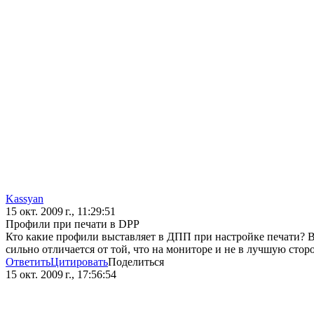
Kassyan
15 окт. 2009 г., 11:29:51
Профили при печати в DPP
Кто какие профили выставляет в ДПП при настройке печати? 
сильно отличается от той, что на мониторе и не в лучшую сторо
Ответить
Цитировать
Поделиться
15 окт. 2009 г., 17:56:54