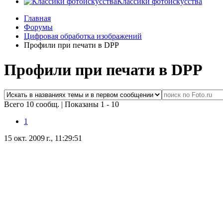
Классики фотоискусства
Главная
Форумы
Цифровая обработка изображений
Профили при печати в DPP
Профили при печати в DPP
Всего 10 сообщ.
|
Показаны 1 - 10
1
15 окт. 2009 г., 11:29:51