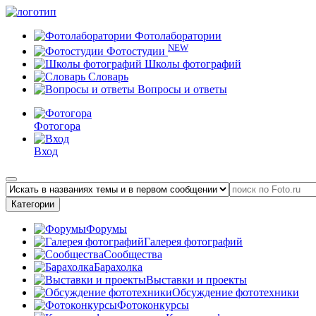
Фотолаборатории
NEW
Фотостудии
Школы фотографий
Словарь
Вопросы и ответы
Фотогора
Вход
Категории
Форумы
Галерея фотографий
Сообщества
Барахолка
Выставки и проекты
Обсуждение фототехники
Фотоконкурсы