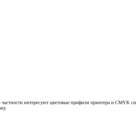
В частности интересуют цветовые профили принтера и CMYK сим
ну.