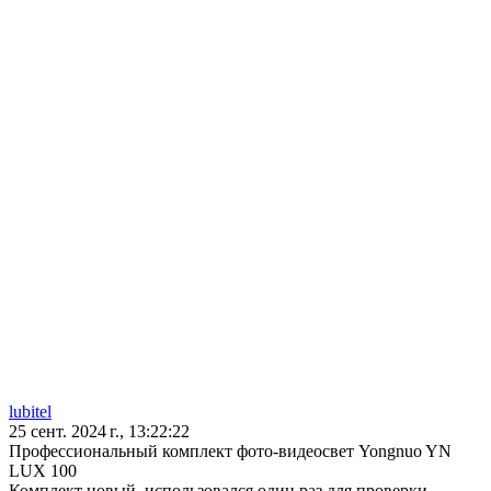
lubitel
25 сент. 2024 г., 13:22:22
Профессиональный комплект фото-видеосвет Yongnuo YN
LUX 100
Комплект новый, использовался один раз для проверки.