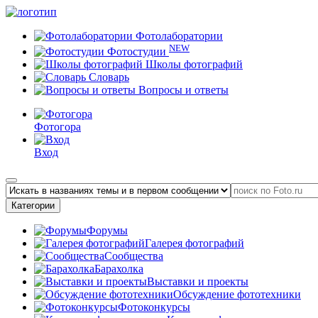
Фотолаборатории
NEW
Фотостудии
Школы фотографий
Словарь
Вопросы и ответы
Фотогора
Вход
Категории
Форумы
Галерея фотографий
Сообщества
Барахолка
Выставки и проекты
Обсуждение фототехники
Фотоконкурсы