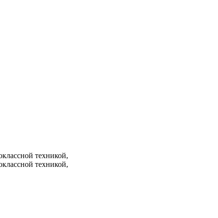
оклассной техникой,
оклассной техникой,