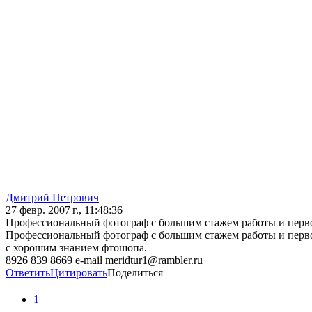
Дмитрий Петрович
27 февр. 2007 г., 11:48:36
Профессиональный фотограф с большим стажем работы и перв
Профессиональный фотограф с большим стажем работы и перв
с хорошим знанием фтошопа.
8926 839 8669 e-mail meridtur1@rambler.ru
Ответить
Цитировать
Поделиться
1