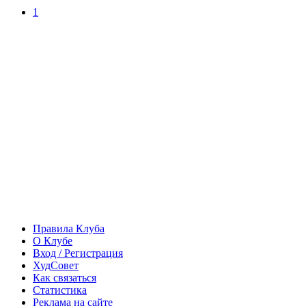
1
Правила Клуба
О Клубе
Вход / Регистрация
ХудСовет
Как связаться
Статистика
Реклама на сайте