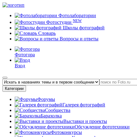
Фотолаборатории
NEW
Фотостудии
Школы фотографий
Словарь
Вопросы и ответы
Фотогора
Вход
Категории
Форумы
Галерея фотографий
Сообщества
Барахолка
Выставки и проекты
Обсуждение фототехники
Фотоконкурсы