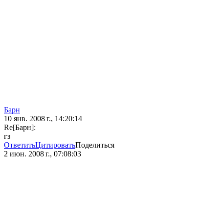
Барн
10 янв. 2008 г., 14:20:14
Re[Барн]:
гз
Ответить
Цитировать
Поделиться
2 июн. 2008 г., 07:08:03