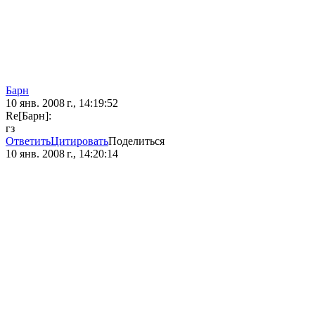
Барн
10 янв. 2008 г., 14:19:52
Re[Барн]:
гз
Ответить
Цитировать
Поделиться
10 янв. 2008 г., 14:20:14