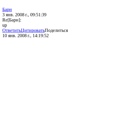
Барн
3 янв. 2008 г., 09:51:39
Re[Барн]:
up
Ответить
Цитировать
Поделиться
10 янв. 2008 г., 14:19:52