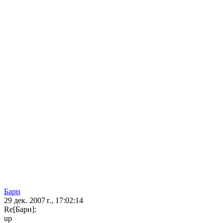
Барн
29 дек. 2007 г., 17:02:14
Re[Барн]:
up