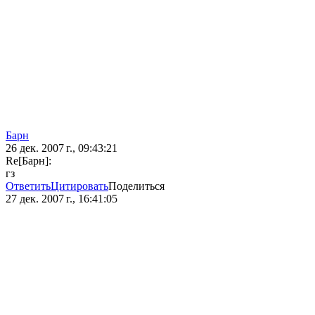
Барн
26 дек. 2007 г., 09:43:21
Re[Барн]:
гз
Ответить
Цитировать
Поделиться
27 дек. 2007 г., 16:41:05