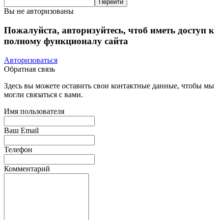
Вы не авторизованы
Пожалуйста, авторизуйтесь, чтоб иметь доступ к
полному функционалу сайта
Авторизоваться
Обратная связь
Здесь вы можете оставить свои контактные данные, чтобы мы
могли связаться с вами.
Имя пользователя
Ваш Email
Телефон
Комментарий