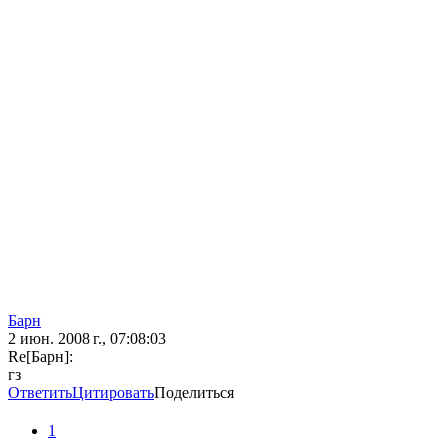
Барн
2 июн. 2008 г., 07:08:03
Re[Барн]:
гз
Ответить
Цитировать
Поделиться
1