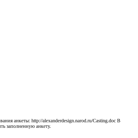
ия анкеты: http://alexanderdesign.narod.ru/Casting.doc В
ить заполненную анкету.