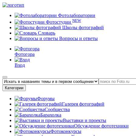
Фотолаборатории
NEW
Фотостудии
Школы фотографий
Словарь
Вопросы и ответы
Фотогора
Вход
Категории
Форумы
Галерея фотографий
Сообщества
Барахолка
Выставки и проекты
Обсуждение фототехники
Фотоконкурсы