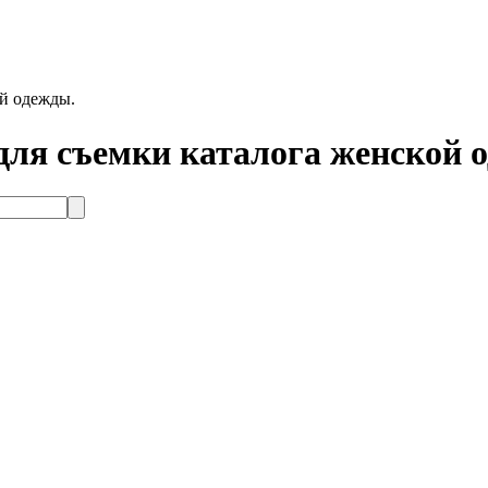
ой одежды.
для съемки каталога женской 