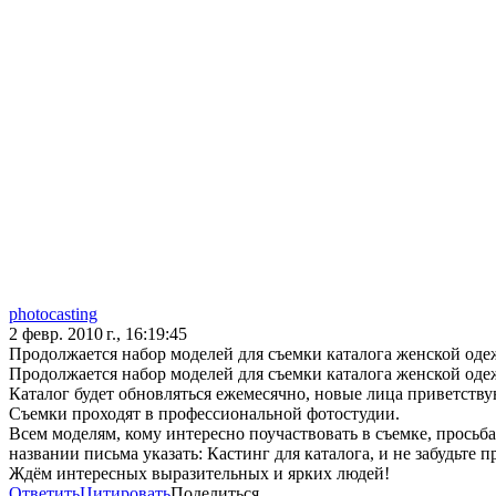
photocasting
2 февр. 2010 г., 16:19:45
Продолжается набор моделей для съемки каталога женской оде
Продолжается набор моделей для съемки каталога женской оде
Каталог будет обновляться ежемесячно, новые лица приветству
Съемки проходят в профессиональной фотостудии.
Всем моделям, кому интересно поучаствовать в съемке, просьба о
названии письма указать: Кастинг для каталога, и не забудьте 
Ждём интересных выразительных и ярких людей!
Ответить
Цитировать
Поделиться