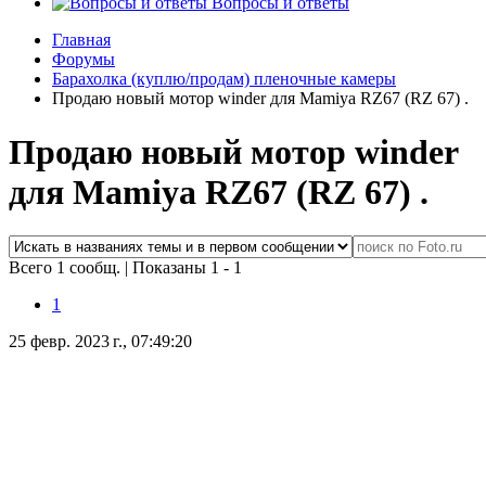
Вопросы и ответы
Главная
Форумы
Барахолка (куплю/продам) пленочные камеры
Продаю новый мотор winder для Mamiya RZ67 (RZ 67) .
Продаю новый мотор winder
для Mamiya RZ67 (RZ 67) .
Всего 1 сообщ.
|
Показаны 1 - 1
1
25 февр. 2023 г., 07:49:20