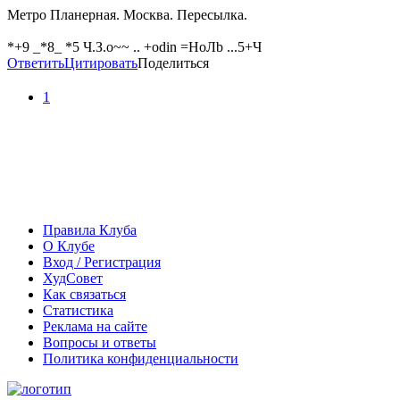
Метро Планерная. Москва. Пересылка.
*+9 _*8_ *5 Ч.З.o~~ .. +оdin =HoЛb ...5+Ч
Ответить
Цитировать
Поделиться
1
Правила Клуба
О Клубе
Вход / Регистрация
ХудСовет
Как связаться
Статистика
Реклама на сайте
Вопросы и ответы
Политика конфиденциальности