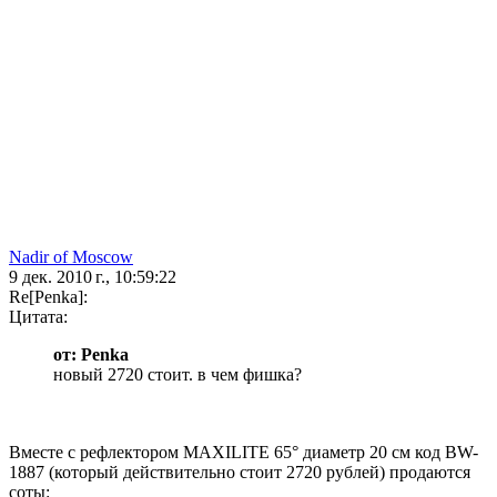
Nadir of Moscow
9 дек. 2010 г., 10:59:22
Re[Penka]:
Цитата:
от: Penka
новый 2720 стоит. в чем фишка?
Вместе с рефлектором MAXILITE 65° диаметр 20 см код BW-
1887 (который действительно стоит 2720 рублей) продаются
соты: