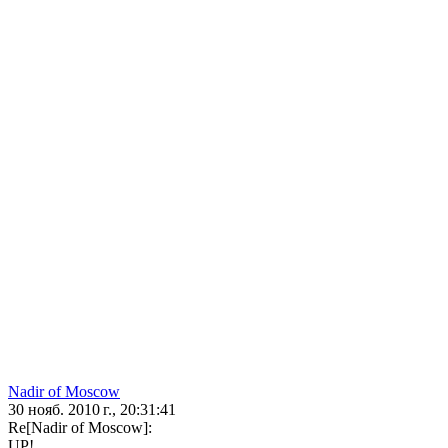
Nadir of Moscow
30 нояб. 2010 г., 20:31:41
Re[Nadir of Moscow]:
UP!