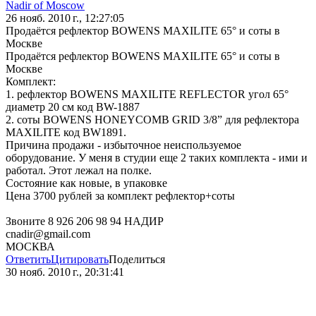
Nadir of Moscow
26 нояб. 2010 г., 12:27:05
Продаётся рефлектор BOWENS MAXILITE 65° и соты в
Москве
Продаётся рефлектор BOWENS MAXILITE 65° и соты в
Москве
Комплект:
1. рефлектор BOWENS MAXILITE REFLECTOR угол 65°
диаметр 20 см код BW-1887
2. соты BOWENS HONEYCOMB GRID 3/8” для рефлектора
MAXILITE код BW1891.
Причина продажи - избыточное неиспользуемое
оборудование. У меня в студии еще 2 таких комплекта - ими и
работал. Этот лежал на полке.
Состояние как новые, в упаковке
Цена 3700 рублей за комплект рефлектор+соты
Звоните 8 926 206 98 94 НАДИР
cnadir@gmail.com
МОСКВА
Ответить
Цитировать
Поделиться
30 нояб. 2010 г., 20:31:41