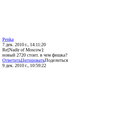
Penka
7 дек. 2010 г., 14:11:20
Re[Nadir of Moscow]:
новый 2720 стоит. в чем фишка?
Ответить
Цитировать
Поделиться
9 дек. 2010 г., 10:59:22