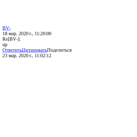
BV-
18 мар. 2020 г., 11:20:00
Re[BV-]:
up
Ответить
Цитировать
Поделиться
23 мар. 2020 г., 11:02:12