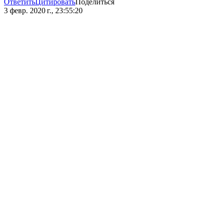
Ответить
Цитировать
Поделиться
3 февр. 2020 г., 23:55:20