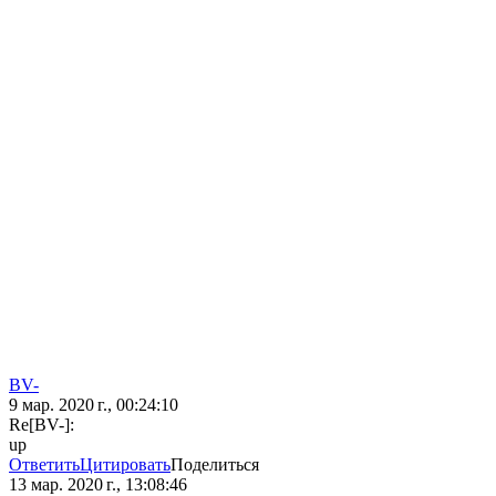
BV-
9 мар. 2020 г., 00:24:10
Re[BV-]:
up
Ответить
Цитировать
Поделиться
13 мар. 2020 г., 13:08:46