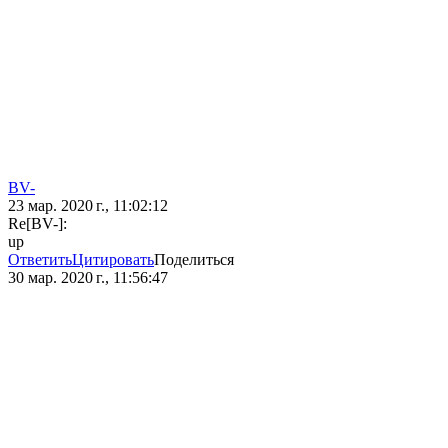
BV-
23 мар. 2020 г., 11:02:12
Re[BV-]:
up
Ответить
Цитировать
Поделиться
30 мар. 2020 г., 11:56:47