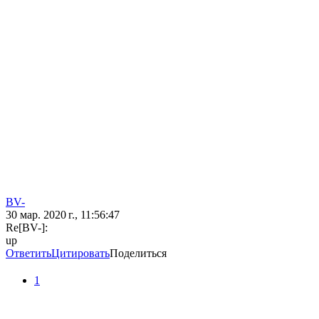
BV-
30 мар. 2020 г., 11:56:47
Re[BV-]:
up
Ответить
Цитировать
Поделиться
1