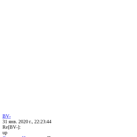
BV-
31 янв. 2020 г., 22:23:44
Re[BV-]:
up