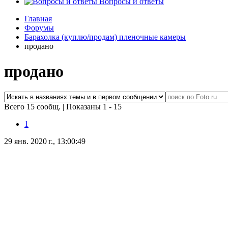
Вопросы и ответы
Главная
Форумы
Барахолка (куплю/продам) пленочные камеры
продано
продано
Всего 15 сообщ.
|
Показаны 1 - 15
1
29 янв. 2020 г., 13:00:49