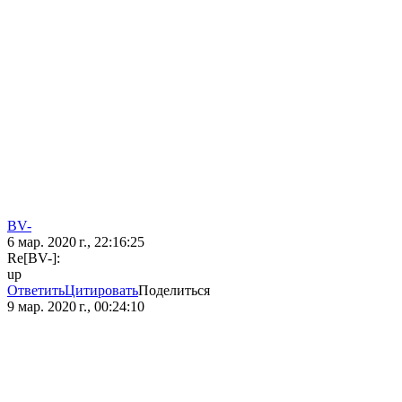
BV-
6 мар. 2020 г., 22:16:25
Re[BV-]:
up
Ответить
Цитировать
Поделиться
9 мар. 2020 г., 00:24:10