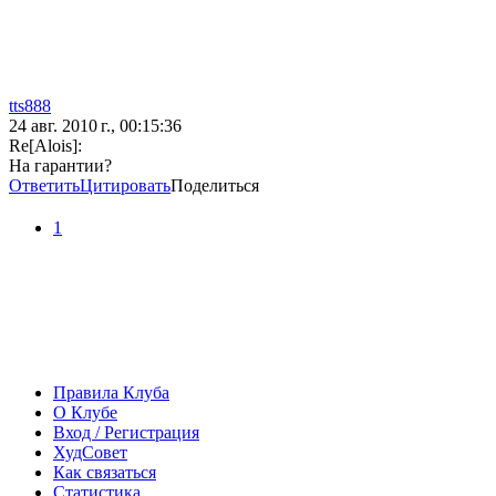
tts888
24 авг. 2010 г., 00:15:36
Re[Alois]:
На гарантии?
Ответить
Цитировать
Поделиться
1
Правила Клуба
О Клубе
Вход / Регистрация
ХудСовет
Как связаться
Статистика