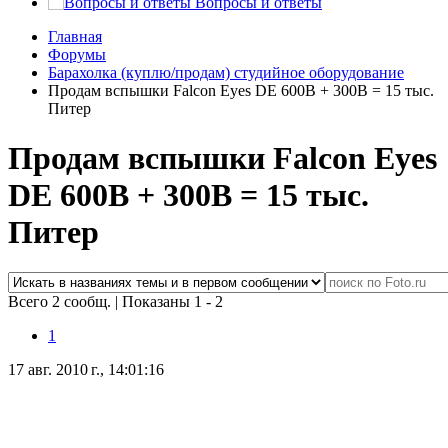
Вопросы и ответы
Главная
Форумы
Барахолка (куплю/продам) студийное оборудование
Продам вспышки Falcon Eyes DE 600B + 300B = 15 тыс.
Питер
Продам вспышки Falcon Eyes
DE 600B + 300B = 15 тыс.
Питер
Всего 2 сообщ.
|
Показаны 1 - 2
1
17 авг. 2010 г., 14:01:16