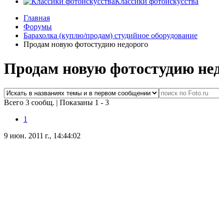
Классики фотоискусства
Главная
Форумы
Барахолка (куплю/продам) студийное оборудование
Продам новую фотостудию недорого
Продам новую фотостудию не
Всего 3 сообщ.
|
Показаны 1 - 3
1
9 июн. 2011 г., 14:44:02