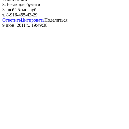
8. Резак для бумаги
За всё 25тыс. руб.
т. 8-916-455-43-29
Ответить
Цитировать
Поделиться
9 июн. 2011 г., 19:49:38