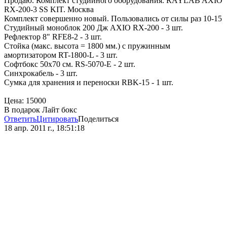
Продаю. Комплект студийного оборудования. RAYLAB AXIO
RX-200-3 SS KIT. Москва
Комплект совершенно новый. Пользовались от силы раз 10-15
Студийный моноблок 200 Дж AXIO RX-200 - 3 шт.
Рефлектор 8" RFE8-2 - 3 шт.
Стойка (макс. высота = 1800 мм.) с пружинным
амортизатором RT-1800-L - 3 шт.
Софтбокс 50x70 см. RS-5070-E - 2 шт.
Синхрокабель - 3 шт.
Сумка для хранения и переноски RBK-15 - 1 шт.
Цена: 15000
В подарок Лайт бокс
Ответить
Цитировать
Поделиться
18 апр. 2011 г., 18:51:18