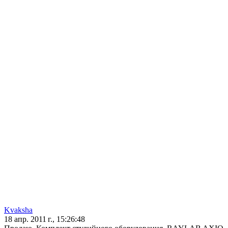
Kvaksha
18 апр. 2011 г., 15:26:48