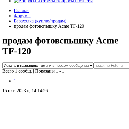
Вопросы и ответы
Главная
Форумы
Барахолка (куплю/продам)
продам фотовспышку Acme TF-120
продам фотовспышку Acme
TF-120
Всего 1 сообщ.
|
Показаны 1 - 1
1
15 окт. 2023 г., 14:14:56