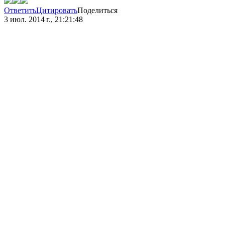
Ответить
Цитировать
Поделиться
3 июл. 2014 г., 21:21:48