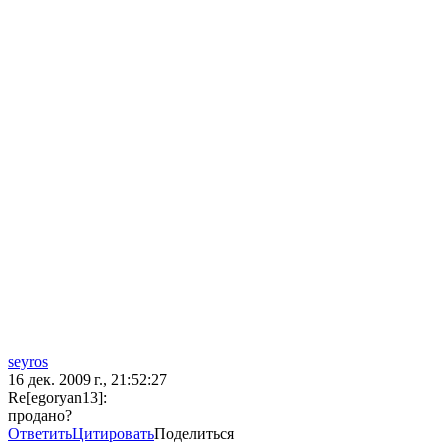
seyros
16 дек. 2009 г., 21:52:27
Re[egoryan13]:
продано?
Ответить
Цитировать
Поделиться