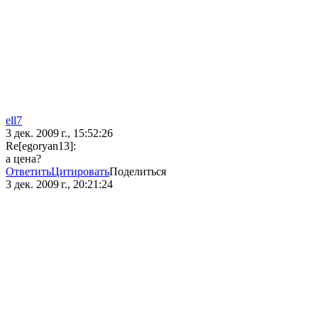
ell7
3 дек. 2009 г., 15:52:26
Re[egoryan13]:
а цена?
Ответить
Цитировать
Поделиться
3 дек. 2009 г., 20:21:24