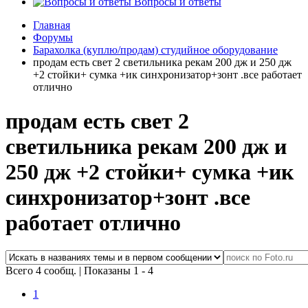
Вопросы и ответы
Главная
Форумы
Барахолка (куплю/продам) студийное оборудование
продам есть свет 2 светильника рекам 200 дж и 250 дж
+2 стойки+ сумка +ик синхронизатор+зонт .все работает
отлично
продам есть свет 2
светильника рекам 200 дж и
250 дж +2 стойки+ сумка +ик
синхронизатор+зонт .все
работает отлично
Всего 4 сообщ.
|
Показаны 1 - 4
1