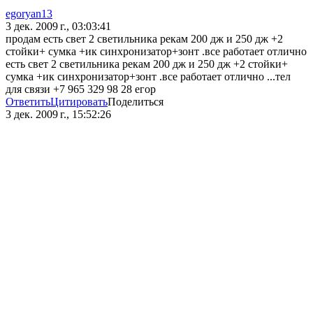
egoryan13
3 дек. 2009 г., 03:03:41
продам есть свет 2 светильника рекам 200 дж и 250 дж +2
стойки+ сумка +ик синхронизатор+зонт .все работает отлично
есть свет 2 светильника рекам 200 дж и 250 дж +2 стойки+
сумка +ик синхронизатор+зонт .все работает отлично ...тел
для связи +7 965 329 98 28 егор
Ответить
Цитировать
Поделиться
3 дек. 2009 г., 15:52:26