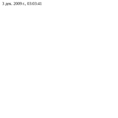
3 дек. 2009 г., 03:03:41