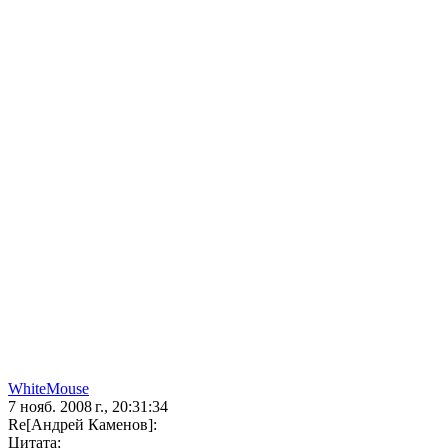
WhiteMouse
7 нояб. 2008 г., 20:31:34
Re[Андрей Каменов]:
Цитата: