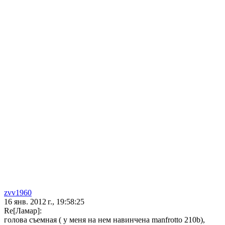
zvv1960
16 янв. 2012 г., 19:58:25
Re[Ламар]:
голова съемная ( у меня на нем навинчена manfrotto 210b),