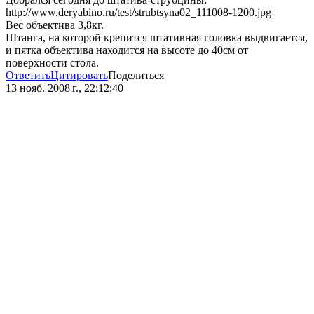
http://www.deryabino.ru/test/strubtsyna02_111008-1200.jpg
Вес объектива 3,8кг.
Штанга, на которой крепится штативная головка выдвигается,
и пятка объектива находится на высоте до 40см от
поверхности стола.
Ответить
Цитировать
Поделиться
13 нояб. 2008 г., 22:12:40