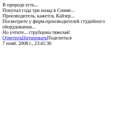
В природе есть...
Покупал года три назад в Сивме...
Производитель, кажется, Кайзер...
Посмотрите у фирм-производителей студийного
оборудования...
Но учтите... струбцина тяжелая!
Ответить
Цитировать
Поделиться
7 нояб. 2008 г., 23:41:30