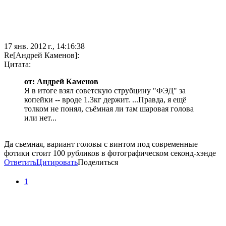
17 янв. 2012 г., 14:16:38
Re[Андрей Каменов]:
Цитата:
от: Андрей Каменов
Я в итоге взял советскую струбцину "ФЭД" за
копейки -- вроде 1.3кг держит. ...Правда, я ещё
толком не понял, съёмная ли там шаровая голова
или нет...
Да съемная, вариант головы с винтом под современные
фотики стоит 100 рубликов в фотографическом секонд-хэнде
Ответить
Цитировать
Поделиться
1