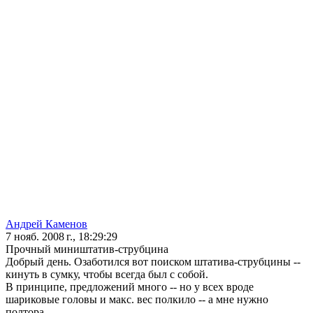
Андрей Каменов
7 нояб. 2008 г., 18:29:29
Прочный миништатив-струбцина
Добрый день. Озаботился вот поиском штатива-струбцины --
кинуть в сумку, чтобы всегда был с собой.
В принципе, предложений много -- но у всех вроде
шариковые головы и макс. вес полкило -- а мне нужно
полтора.