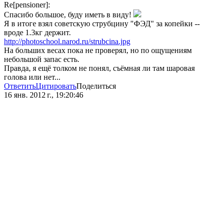
Re[pensioner]:
Спасибо большое, буду иметь в виду!
Я в итоге взял советскую струбцину "ФЭД" за копейки --
вроде 1.3кг держит.
http://photoschool.narod.ru/strubcina.jpg
На больших весах пока не проверял, но по ощущениям
небольшой запас есть.
Правда, я ещё толком не понял, съёмная ли там шаровая
голова или нет...
Ответить
Цитировать
Поделиться
16 янв. 2012 г., 19:20:46