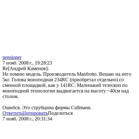
pensioner
7 нояб. 2008 г., 19:28:23
Re[Андрей Каменов]:
Не помню модель. Производитель Manfrotto. Вешаю на него
5кг. Голова моноподная 234RC (приобретал отдельно) со
сменной площадкой, как у 141RC. Маленький телескоп по
моноподной технологии выдвигается на высоту ~40см над
столом.
Ошибся. Это струбцина фирмы Cullmann.
Ответить
Цитировать
Поделиться
7 нояб. 2008 г., 20:31:34