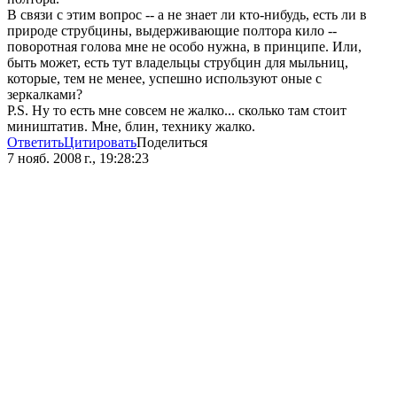
В связи с этим вопрос -- а не знает ли кто-нибудь, есть ли в
природе струбцины, выдерживающие полтора кило --
поворотная голова мне не особо нужна, в принципе. Или,
быть может, есть тут владельцы струбцин для мыльниц,
которые, тем не менее, успешно используют оные с
зеркалками?
P.S. Ну то есть мне совсем не жалко... сколько там стоит
миништатив. Мне, блин, технику жалко.
Ответить
Цитировать
Поделиться
7 нояб. 2008 г., 19:28:23