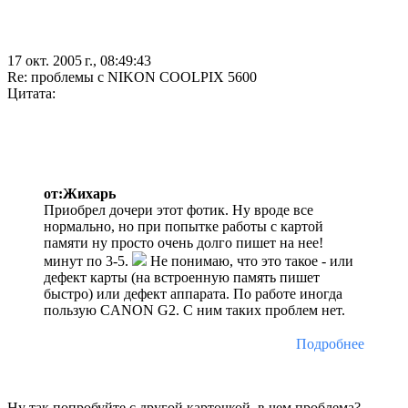
17 окт. 2005 г., 08:49:43
Re: проблемы с NIKON COOLPIX 5600
Цитата:
от:Жихарь
Приобрел дочери этот фотик. Ну вроде все
нормально, но при попытке работы с картой
памяти ну просто очень долго пишет на нее!
минут по 3-5.
Не понимаю, что это такое - или
дефект карты (на встроенную память пишет
быстро) или дефект аппарата. По работе иногда
пользую CANON G2. С ним таких проблем нет.
Подробнее
Ну так попробуйте с другой карточкой, в чем проблема?