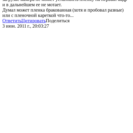
и в дальнейшем ее не мотает.
Думал может пленка бракованная (хотя и пробовал разные)
или с пленочной кареткой что-то...
Ответить
Цитировать
Поделиться
3 июн. 2011 г., 20:03:27