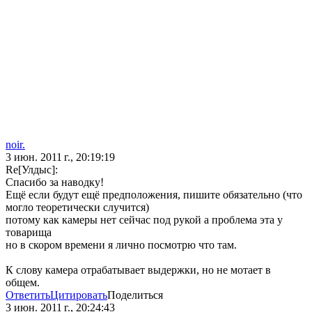
noir.
3 июн. 2011 г., 20:19:19
Re[Улдыс]:
Спасибо за наводку!
Ещё если будут ещё предположения, пишите обязательно (что
могло теоретически случится)
потому как камеры нет сейчас под рукой а проблема эта у
товарища
но в скором времени я лично посмотрю что там.
К слову камера отрабатывает выдержки, но не мотает в
общем.
Ответить
Цитировать
Поделиться
3 июн. 2011 г., 20:24:43