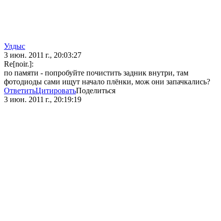
Улдыс
3 июн. 2011 г., 20:03:27
Re[noir.]:
по памяти - попробуйте почистить задник внутри, там
фотодиоды сами ищут начало плёнки, мож они запачкались?
Ответить
Цитировать
Поделиться
3 июн. 2011 г., 20:19:19