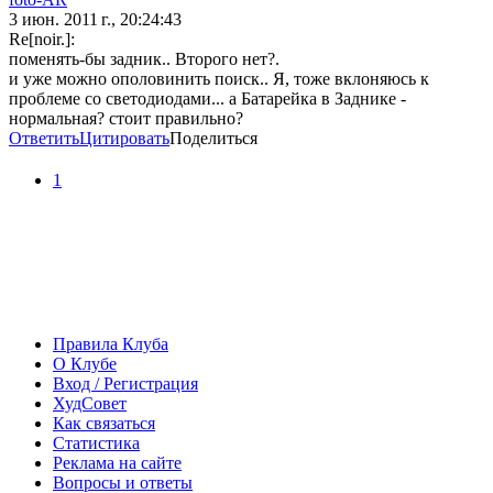
3 июн. 2011 г., 20:24:43
Re[noir.]:
поменять-бы задник.. Второго нет?.
и уже можно ополовинить поиск.. Я, тоже вклоняюсь к
проблеме со светодиодами... а Батарейка в Заднике -
нормальная? стоит правильно?
Ответить
Цитировать
Поделиться
1
Правила Клуба
О Клубе
Вход / Регистрация
ХудСовет
Как связаться
Статистика
Реклама на сайте
Вопросы и ответы