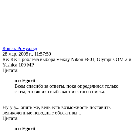
Кошак Ромуальд
28 мар. 2005 г., 11:57:50
Re: Re: Проблема выбора между Nikon F801, Olympus OM-2 и
Yashica 109 MP
Цитата:
от: Egorii
Всем спасибо за ответы, пока определился только
с тем, что яшика выбывает из этого списка.
Ну-у-у... опять же, ведь есть возможность поставить
великолепные неродные объективы...
Цитата:
от: Egorii