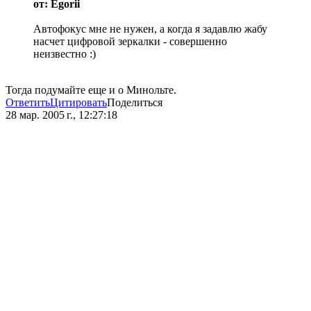
от: Egorii
Автофокус мне не нужен, а когда я задавлю жабу
насчет цифровой зеркалки - совершенно
неизвестно :)
Тогда подумайте еще и о Минольте.
Ответить
Цитировать
Поделиться
28 мар. 2005 г., 12:27:18