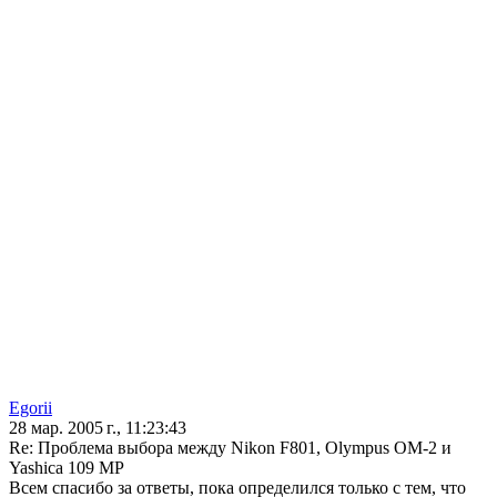
Egorii
28 мар. 2005 г., 11:23:43
Re: Проблема выбора между Nikon F801, Olympus OM-2 и
Yashica 109 MP
Всем спасибо за ответы, пока определился только с тем, что