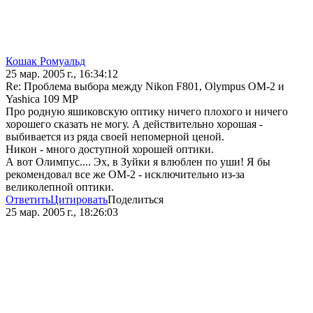
Кошак Ромуальд
25 мар. 2005 г., 16:34:12
Re: Проблема выбора между Nikon F801, Olympus OM-2 и
Yashica 109 MP
Про родную яшиковскую оптику ничего плохого и ничего
хорошего сказать не могу. А действительно хорошая -
выбивается из ряда своей непомерной ценой.
Никон - много доступной хорошей оптики.
А вот Олимпус.... Эх, в Зуйки я влюблен по уши! Я бы
рекомендовал все же ОМ-2 - исключительно из-за
великолепной оптики.
Ответить
Цитировать
Поделиться
25 мар. 2005 г., 18:26:03