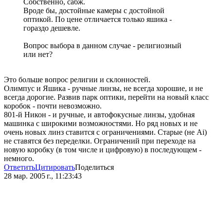
Собственно, сабж.
Вроде бы, достойные камеры с достойной
оптикой. По цене отличается только яшика -
гораздо дешевле.
Вопрос выбора в данном случае - религиозный
или нет?
Это больше вопрос религии и склонностей.
Олимпус и Яшика - ручные линзы, не всегда хорошие, и не
всегда дорогие. Развив парк оптики, перейти на новый класс
коробок - почти невозможно.
801-й Никон - и ручные, и автофокусные линзы, удобная
машинка с широкими возможностями. Но ряд новых и не
очень новых линз ставится с ограничениями. Старые (не Аi)
не ставятся без переделки. Ограничений при переходе на
новую коробку (в том числе и цифровую) в последующем -
немного.
Ответить
Цитировать
Поделиться
28 мар. 2005 г., 11:23:43