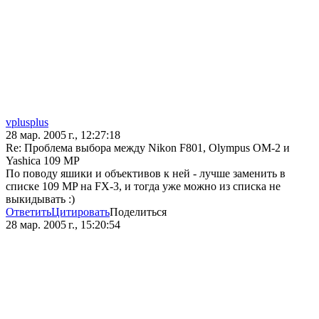
vplusplus
28 мар. 2005 г., 12:27:18
Re: Проблема выбора между Nikon F801, Olympus OM-2 и
Yashica 109 MP
По поводу яшики и объективов к ней - лучше заменить в
списке 109 MP на FX-3, и тогда уже можно из списка не
выкидывать :)
Ответить
Цитировать
Поделиться
28 мар. 2005 г., 15:20:54