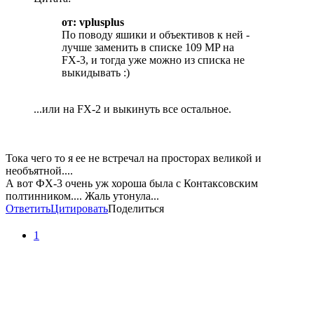
от: vplusplus
По поводу яшики и объективов к ней -
лучше заменить в списке 109 MP на
FX-3, и тогда уже можно из списка не
выкидывать :)
...или на FX-2 и выкинуть все остальное.
Тока чего то я ее не встречал на просторах великой и
необъятной....
А вот ФХ-3 очень уж хороша была с Контаксовским
полтинником.... Жаль утонула...
Ответить
Цитировать
Поделиться
1