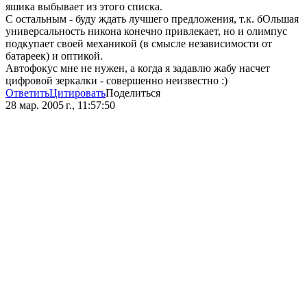
яшика выбывает из этого списка.
С остальным - буду ждать лучшего предложения, т.к. бОльшая
универсальность никона конечно привлекает, но и олимпус
подкупает своей механикой (в смысле независимости от
батареек) и оптикой.
Автофокус мне не нужен, а когда я задавлю жабу насчет
цифровой зеркалки - совершенно неизвестно :)
Ответить
Цитировать
Поделиться
28 мар. 2005 г., 11:57:50