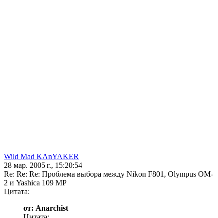
Wild Mad KAnYAKER
28 мар. 2005 г., 15:20:54
Re: Re: Re: Проблема выбора между Nikon F801, Olympus OM-
2 и Yashica 109 MP
Цитата:
от: Anarchist
Цитата: