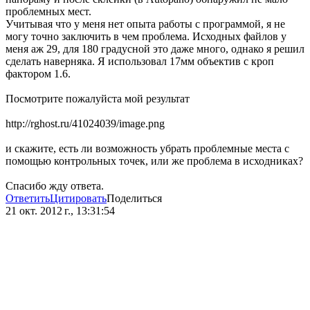
проблемных мест.
Учитывая что у меня нет опыта работы с программой, я не
могу точно заключить в чем проблема. Исходных файлов у
меня аж 29, для 180 градусной это даже много, однако я решил
сделать наверняка. Я использовал 17мм объектив с кроп
фактором 1.6.
Посмотрите пожалуйста мой результат
http://rghost.ru/41024039/image.png
и скажите, есть ли возможность убрать проблемные места с
помощью контрольных точек, или же проблема в исходниках?
Спасибо жду ответа.
Ответить
Цитировать
Поделиться
21 окт. 2012 г., 13:31:54