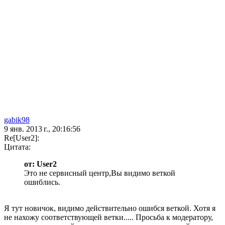
gabik98
9 янв. 2013 г., 20:16:56
Re[User2]:
Цитата:
от: User2
Это не сервисный центр,Вы видимо веткой
ошиблись.
Я тут новичок, видимо действительно ошибся веткой. Хотя я
не нахожу соответствующей ветки..... Просьба к модератору,