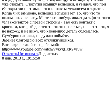
уже открыта. Открутив крышку вспышки, я увидел, что при
её открытии не замыкаются контакты механизма открытия.
Когда я их замыкаю, вспышка вспыхивает. То, что что то
поломано, я не вижу. Может кто-нибудь может дать фото этого
узла (контактов с правой стороны). Там есть контакт с
крючком, который должен за что-то цепляться, но вот за что, я
не нахожу, и не вижу, что какая-либо деталь обломалась.
Сумбурно написал, но думаю поймёте.
Заранее благодарю всех откликнувшихся.
Вот видео с такой же проблемой:
http://www.youtube.com/watch?v=kvgHxR9Vr8w
Ответить
Цитировать
Поделиться
8 янв. 2013 г., 19:15:50