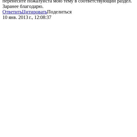
перенесите пожалуйста мою тему в соответствующий раздел.
Заранее благодарю.
Ответить
Цитировать
Поделиться
10 янв. 2013 г., 12:08:37