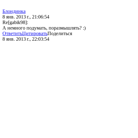
Блoндинка
8 янв. 2013 г., 21:06:54
Re[gabik98]:
А немного подумать, поразмышлять? :)
Ответить
Цитировать
Поделиться
8 янв. 2013 г., 22:03:54