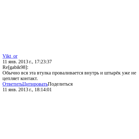
Vikt_or
11 янв. 2013 г., 17:23:37
Re[gabik98]:
Обычно вся эта втулка проваливается внутрь и штырёк уже не
цепляет контакт.
Ответить
Цитировать
Поделиться
11 янв. 2013 г., 18:14:01