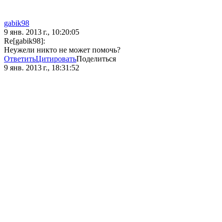
gabik98
9 янв. 2013 г., 10:20:05
Re[gabik98]:
Неужели никто не может помочь?
Ответить
Цитировать
Поделиться
9 янв. 2013 г., 18:31:52