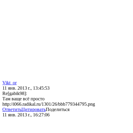
Vikt_or
11 янв. 2013 г., 13:45:53
Re[gabik98]:
Там ваще всё просто
http://i066.radikal.ru/1301/26/bbb779344795.png
Ответить
Цитировать
Поделиться
11 янв. 2013 г., 16:27:06