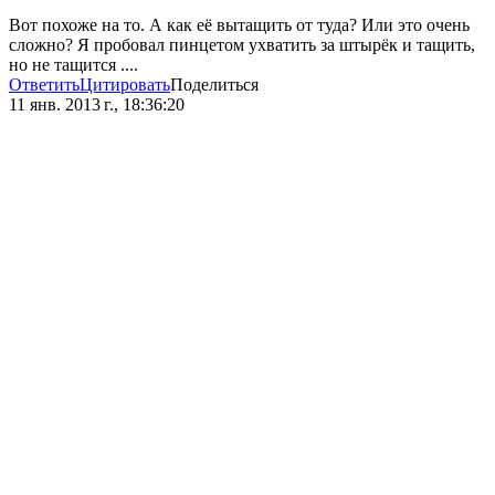
Вот похоже на то. А как её вытащить от туда? Или это очень
сложно? Я пробовал пинцетом ухватить за штырёк и тащить,
но не тащится ....
Ответить
Цитировать
Поделиться
11 янв. 2013 г., 18:36:20