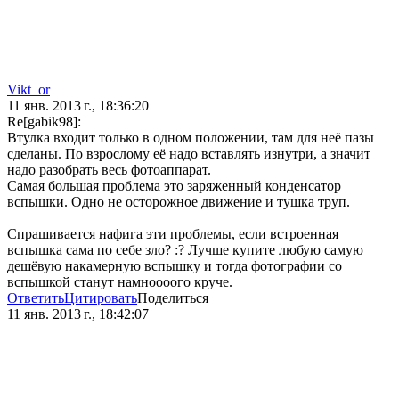
Vikt_or
11 янв. 2013 г., 18:36:20
Re[gabik98]:
Втулка входит только в одном положении, там для неё пазы
сделаны. По взрослому её надо вставлять изнутри, а значит
надо разобрать весь фотоаппарат.
Самая большая проблема это заряженный конденсатор
вспышки. Одно не осторожное движение и тушка труп.
Спрашивается нафига эти проблемы, если встроенная
вспышка сама по себе зло? :? Лучше купите любую самую
дешёвую накамерную вспышку и тогда фотографии со
вспышкой станут намноооого круче.
Ответить
Цитировать
Поделиться
11 янв. 2013 г., 18:42:07