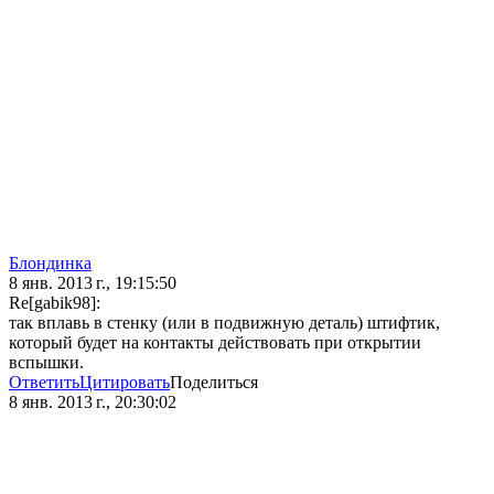
Блoндинка
8 янв. 2013 г., 19:15:50
Re[gabik98]:
так вплавь в стенку (или в подвижную деталь) штифтик,
который будет на контакты действовать при открытии
вспышки.
Ответить
Цитировать
Поделиться
8 янв. 2013 г., 20:30:02