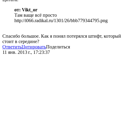
от: Vikt_or
Там ваще всё просто
http://i066.radikal.ru/1301/26/bbb779344795.png
Спасибо большое. Как я понял потерялся штифт, который
стоит в середине?
Ответить
Цитировать
Поделиться
11 янв. 2013 г., 17:23:37