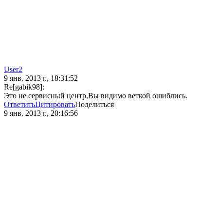
User2
9 янв. 2013 г., 18:31:52
Re[gabik98]:
Это не сервисный центр,Вы видимо веткой ошиблись.
Ответить
Цитировать
Поделиться
9 янв. 2013 г., 20:16:56