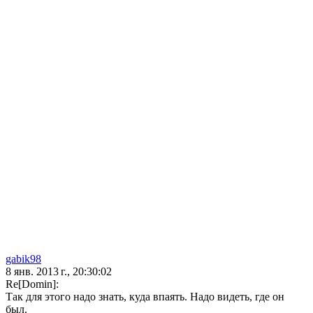
gabik98
8 янв. 2013 г., 20:30:02
Re[Domin]:
Так для этого надо знать, куда впаять. Надо видеть, где он
был.