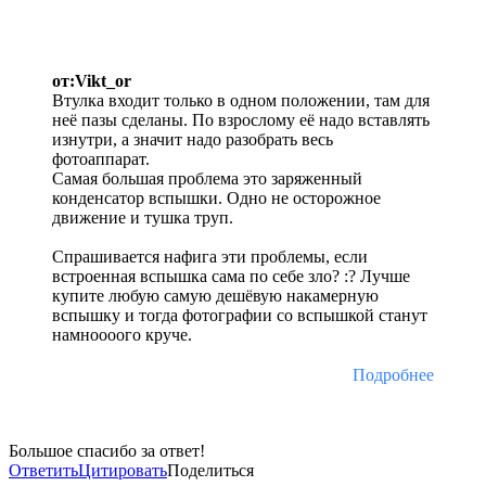
от:Vikt_or
Втулка входит только в одном положении, там для
неё пазы сделаны. По взрослому её надо вставлять
изнутри, а значит надо разобрать весь
фотоаппарат.
Самая большая проблема это заряженный
конденсатор вспышки. Одно не осторожное
движение и тушка труп.
Спрашивается нафига эти проблемы, если
встроенная вспышка сама по себе зло? :? Лучше
купите любую самую дешёвую накамерную
вспышку и тогда фотографии со вспышкой станут
намноооого круче.
Подробнее
Большое спасибо за ответ!
Ответить
Цитировать
Поделиться