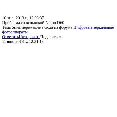
10 янв. 2013 г., 12:08:37
Проблема со вспышкой Nikon D60
Тема была перемещена сюда из форума
Цифровые зеркальные
фотоаппараты
Ответить
Цитировать
Поделиться
11 янв. 2013 г., 12:21:13