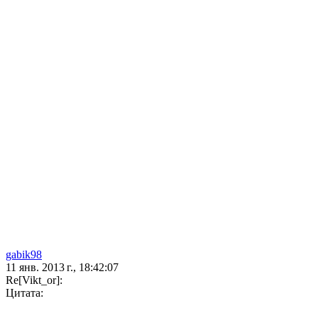
gabik98
11 янв. 2013 г., 18:42:07
Re[Vikt_or]:
Цитата: