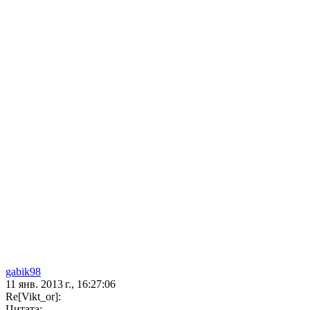
gabik98
11 янв. 2013 г., 16:27:06
Re[Vikt_or]:
Цитата: