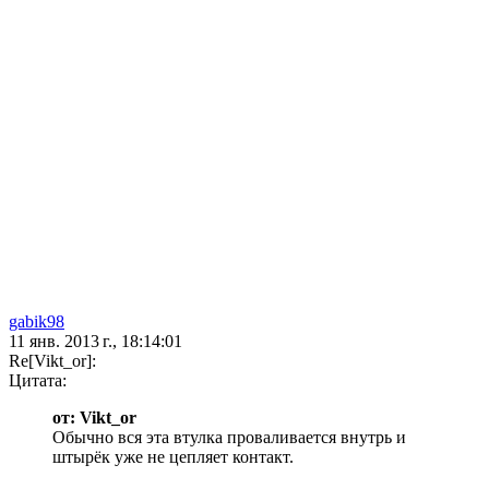
gabik98
11 янв. 2013 г., 18:14:01
Re[Vikt_or]:
Цитата:
от: Vikt_or
Обычно вся эта втулка проваливается внутрь и
штырёк уже не цепляет контакт.