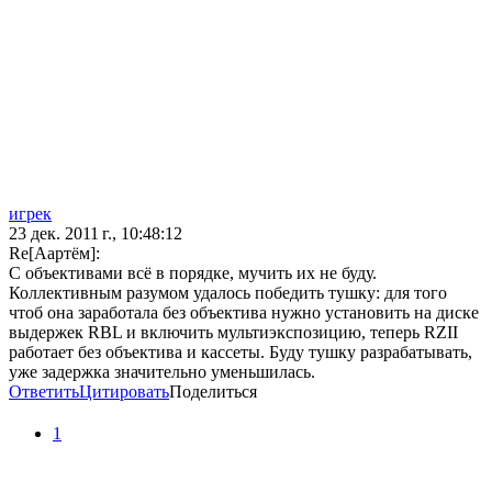
игрек
23 дек. 2011 г., 10:48:12
Re[Аартём]:
С объективами всё в порядке, мучить их не буду.
Коллективным разумом удалось победить тушку: для того
чтоб она заработала без объектива нужно установить на диске
выдержек RBL и включить мультиэкспозицию, теперь RZII
работает без объектива и кассеты. Буду тушку разрабатывать,
уже задержка значительно уменьшилась.
Ответить
Цитировать
Поделиться
1