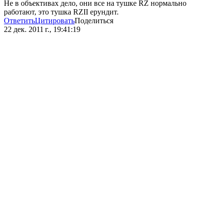
Не в объективах дело, они все на тушке RZ нормально
работают, это тушка RZII ерундит.
Ответить
Цитировать
Поделиться
22 дек. 2011 г., 19:41:19