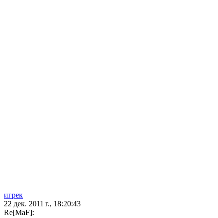
игрек
22 дек. 2011 г., 18:20:43
Re[MaF]: