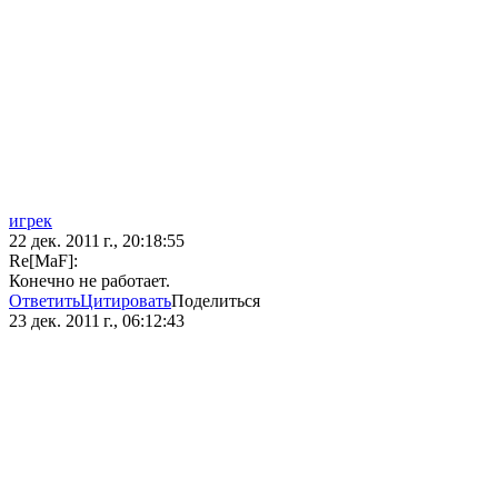
игрек
22 дек. 2011 г., 20:18:55
Re[MaF]:
Конечно не работает.
Ответить
Цитировать
Поделиться
23 дек. 2011 г., 06:12:43