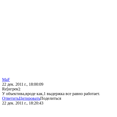
MaF
22 дек. 2011 г., 18:00:09
Re[игрек]:
У объектива,вроде как,1 выдержка все равно работает.
Ответить
Цитировать
Поделиться
22 дек. 2011 г., 18:20:43