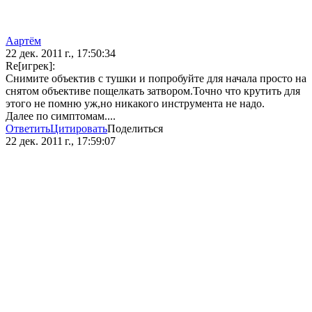
Аартём
22 дек. 2011 г., 17:50:34
Re[игрек]:
Снимите объектив с тушки и попробуйте для начала просто на
снятом объективе пощелкать затвором.Точно что крутить для
этого не помню уж,но никакого инструмента не надо.
Далее по симптомам....
Ответить
Цитировать
Поделиться
22 дек. 2011 г., 17:59:07