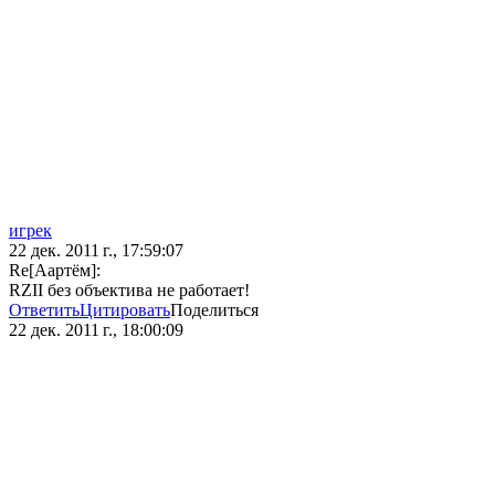
игрек
22 дек. 2011 г., 17:59:07
Re[Аартём]:
RZII без объектива не работает!
Ответить
Цитировать
Поделиться
22 дек. 2011 г., 18:00:09