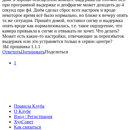
при програмной выдержке и деофрагме может доходить до 4
секунд при ф4. Днём сделал сброс всех настроек и вроде
некоторое время всё было нормально, но ближе к вечеру опять
та же ситуация. Пришёл домой, поставил сигму и выдержка
опять вроде как нормализовалась, т.е. такое ощущуение, что
камера привыкла к сигме и отвыкать не хочет. Что делать?
Может есть какие-то настройки, отвечающие за переизбыток
выдержек или это устраняется только в сервис-центре?
ЗЫ прошивка 1.1.1
Ответить
Цитировать
Поделиться
1
Правила Клуба
О Клубе
Вход / Регистрация
ХудСовет
Как связаться