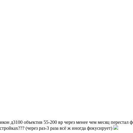
икон д3100 объектив 55-200 вр через менее чем месяц перестал 
стройках??? (через раз-3 раза всё ж иногда фокусирует)