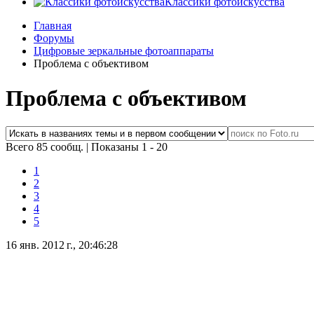
Классики фотоискусства
Главная
Форумы
Цифровые зеркальные фотоаппараты
Проблема с объективом
Проблема с объективом
Всего 85 сообщ.
|
Показаны 1 - 20
1
2
3
4
5
16 янв. 2012 г., 20:46:28