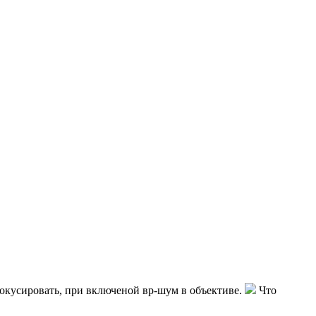
фокусировать, при включеной вр-шум в объективе.
Что